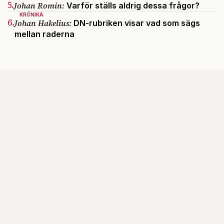
5.
Johan Romin:
Varför ställs aldrig dessa frågor?
KRÖNIKA
6.
Johan Hakelius:
DN-rubriken visar vad som sägs
mellan raderna