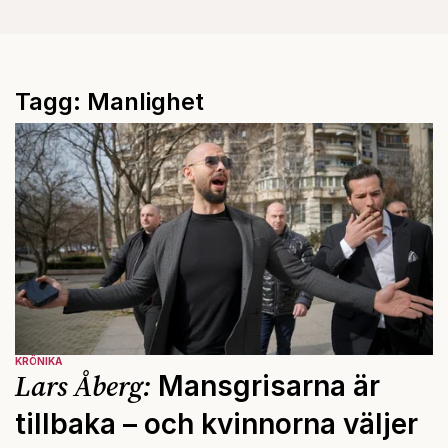
Tagg: Manlighet
KRÖNIKA
Lars Åberg:
Mansgrisarna är
tillbaka – och kvinnorna väljer