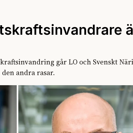
tskraftsinvandrare ä
skraftsinvandring går LO och Svenskt När
, den andra rasar.