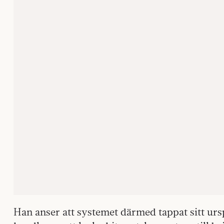
Han anser att systemet därmed tappat sitt urspr