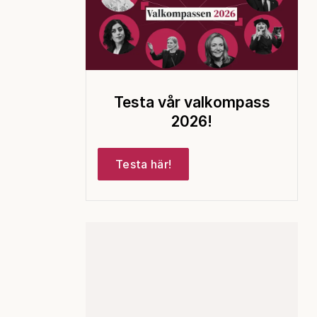
Testa vår valkompass
2026!
Testa här!