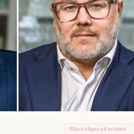
Bjud någon på artikeln