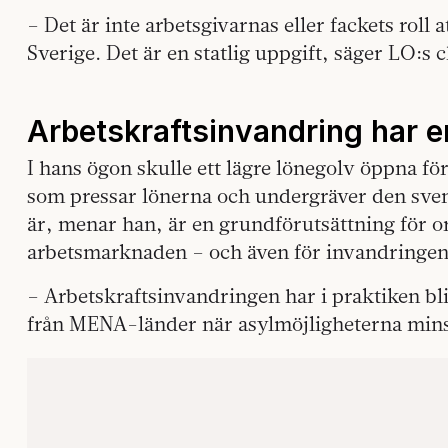
– Det är inte arbetsgivarnas eller fackets roll
Sverige. Det är en statlig uppgift, säger LO:s
Arbetskraftsinvandring har e
I hans ögon skulle ett lägre lönegolv öppna fö
som pressar lönerna och undergräver den sven
är, menar han, är en grundförutsättning för o
arbetsmarknaden – och även för invandringen
– Arbetskraftsinvandringen har i praktiken bl
från MENA-länder när asylmöjligheterna mins