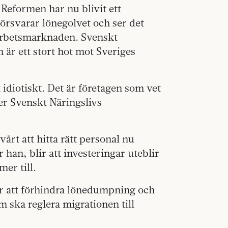
 Reformen har nu blivit ett
örsvarar lönegolvet och ser det
 arbetsmarknaden. Svenskt
 är ett stort hot mot Sveriges
t idiotiskt. Det är företagen som vet
er Svenskt Näringslivs
årt att hitta rätt personal nu
r han, blir att investeringar uteblir
er till.
ör att förhindra lönedumpning och
om ska reglera migrationen till