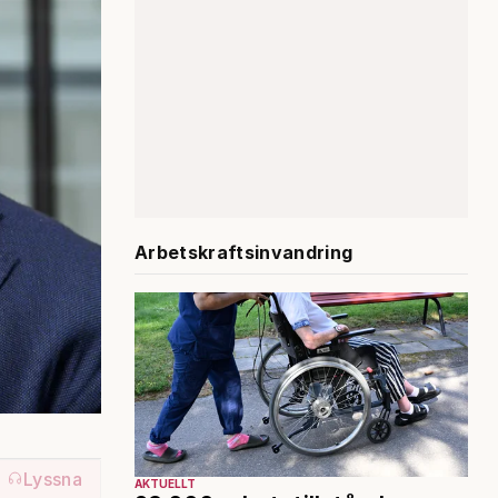
Arbetskraftsinvandring
Lyssna
AKTUELLT