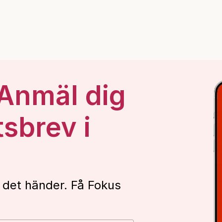
 Anmäl dig
tsbrev i
 det händer. Få Fokus