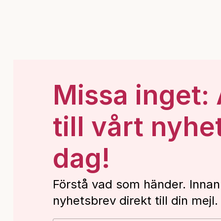
kanon.
Missa inget:
till vårt nyhe
dag!
Förstå vad som händer. Innan
nyhetsbrev direkt till din mejl.