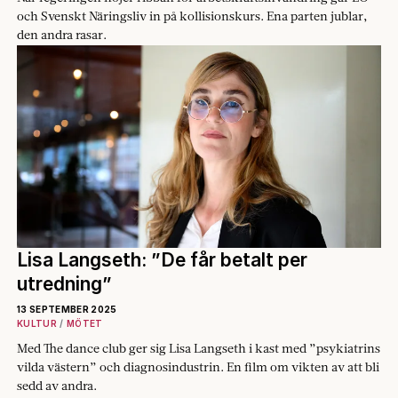
och Svenskt Näringsliv in på kollisionskurs. Ena parten jublar,
den andra rasar.
Lisa Langseth: ”De får betalt per
utredning”
13 SEPTEMBER 2025
KULTUR
MÖTET
Med The dance club ger sig Lisa Langseth i kast med ”psykiatrins
vilda västern” och diagnosindustrin. En film om vikten av att bli
sedd av andra.