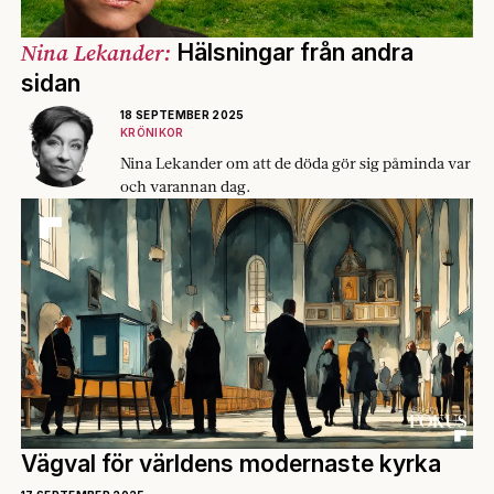
Nina Lekander:
Hälsningar från andra
sidan
18 SEPTEMBER 2025
KRÖNIKOR
Nina Lekander om att de döda gör sig påminda var
och varannan dag.
Vägval för världens modernaste kyrka