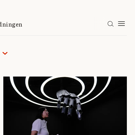
idningen