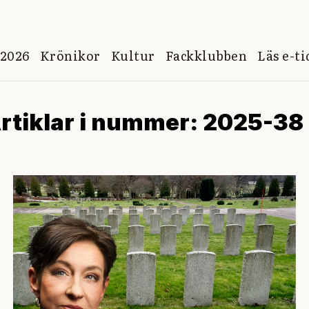
 2026
Krönikor
Kultur
Fackklubben
Läs e-t
rtiklar i nummer: 2025-38