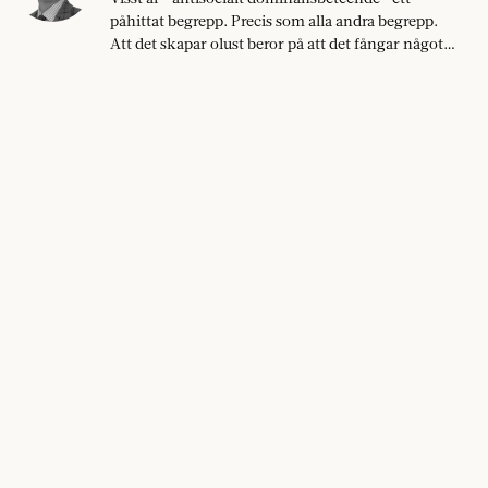
påhittat begrepp. Precis som alla andra begrepp.
Att det skapar olust beror på att det fångar något
väsentligt.