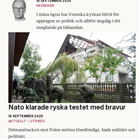
18 SEPTEMBER 2025
KRÖNIKOR
I mina ögon har Svenska kyrkan blivit för
upptagen av politik och alltför ängslig i sitt
sneglande på tidsandan.
Nato klarade ryska testet med bravur
16 SEPTEMBER 2025
AKTUELLT
UTRIKES
Drönarattacken mot Polen möttes föredömligt, både militärt och
politiskt.