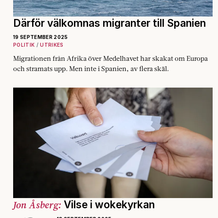
Därför välkomnas migranter till Spanien
19 SEPTEMBER 2025
POLITIK
UTRIKES
Migrationen från Afrika över Medelhavet har skakat om Europa
och stramats upp. Men inte i Spanien, av flera skäl.
Jon Åsberg:
Vilse i wokekyrkan