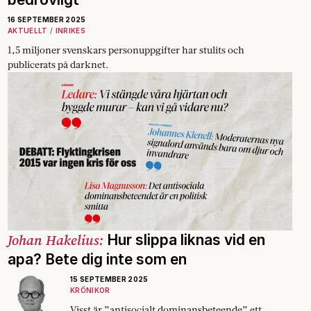
16 SEPTEMBER 2025
AKTUELLT
INRIKES
1,5 miljoner svenskars personuppgifter har stulits och
publicerats på darknet.
Johan Hakelius:
Hur slippa liknas vid en
apa? Bete dig inte som en
15 SEPTEMBER 2025
KRÖNIKOR
Visst är ”antisocialt dominansbeteende” ett