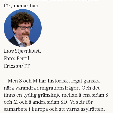
för, menar han.
Lars Stjernkvist.
Foto: Bertil
Ericson/TT
– Men S och M har historiskt legat ganska
nära varandra i migrationsfrågor. Och det
finns en tydlig gränslinje mellan å ena sidan S
och M och å andra sidan SD. Vi står för
samarbete i Europa och att värna asylrätten,