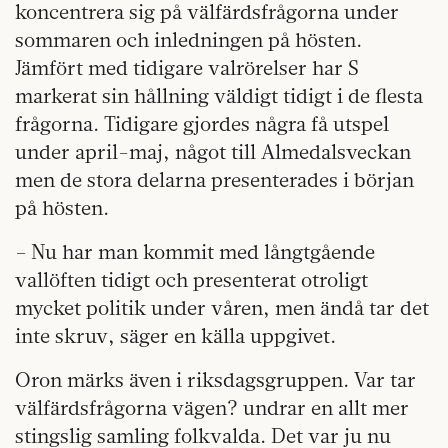
koncentrera sig på välfärdsfrågorna under
sommaren och inledningen på hösten.
Jämfört med tidigare valrörelser har S
markerat sin hållning väldigt tidigt i de flesta
frågorna. Tidigare gjordes några få utspel
under april-maj, något till Almedalsveckan
men de stora delarna presenterades i början
på hösten.
– Nu har man kommit med långtgående
vallöften tidigt och presenterat otroligt
mycket politik under våren, men ändå tar det
inte skruv, säger en källa uppgivet.
Oron märks även i riksdagsgruppen. Var tar
välfärdsfrågorna vägen? undrar en allt mer
stingslig samling folkvalda. Det var ju nu