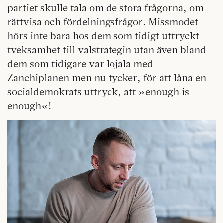
partiet skulle tala om de stora frågorna, om
rättvisa och fördelningsfrågor. Missmodet
hörs inte bara hos dem som tidigt uttryckt
tveksamhet till valstrategin utan även bland
dem som tidigare var lojala med
Zanchiplanen men nu tycker, för att låna en
socialdemokrats uttryck, att »enough is
enough«!