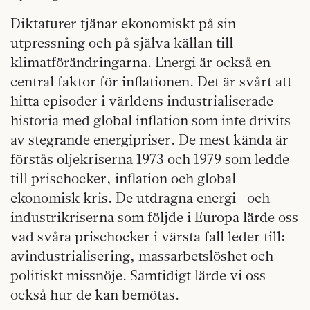
Diktaturer tjänar ekonomiskt på sin
utpressning och på själva källan till
klimatförändringarna. Energi är också en
central faktor för inflationen. Det är svårt att
hitta episoder i världens industrialiserade
historia med global inflation som inte drivits
av stegrande energipriser. De mest kända är
förstås oljekriserna 1973 och 1979 som ledde
till prischocker, inflation och global
ekonomisk kris. De utdragna energi- och
industrikriserna som följde i Europa lärde oss
vad svåra prischocker i värsta fall leder till:
avindustrialisering, massarbetslöshet och
politiskt missnöje. Samtidigt lärde vi oss
också hur de kan bemötas.