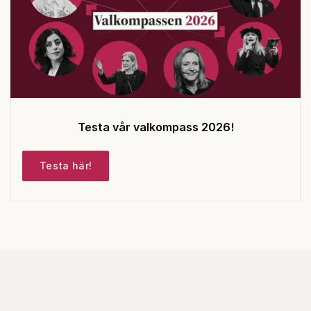
Testa vår valkompass 2026!
Testa här!