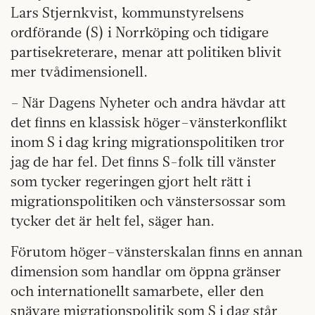
Lars Stjernkvist, kommunstyrelsens
ordförande (S) i Norrköping och tidigare
partisekreterare, menar att politiken blivit
mer tvådimensionell.
– När Dagens Nyheter och andra hävdar att
det finns en klassisk höger–vänsterkonflikt
inom S i dag kring migrationspolitiken tror
jag de har fel. Det finns S-folk till vänster
som tycker regeringen gjort helt rätt i
migrationspolitiken och vänstersossar som
tycker det är helt fel, säger han.
Förutom höger–vänsterskalan finns en annan
dimension som handlar om öppna gränser
och internationellt samarbete, eller den
snävare migrationspolitik som S i dag står