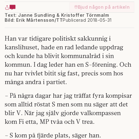
Bjud någon på artikeln
Text: Janne Sundling & Kristoffer Törnmalm
Bild: Erik Mårtensson/TT
Publicerad 2018-05-31
Han var tidigare politiskt sakkunnig i
kanslihuset, hade en rad ledande uppdrag
och kunde ha blivit kommunalråd i sin
kommun. I dag leder han en S-förening. Och
nu har tvivlet bitit sig fast, precis som hos
många andra i partiet.
– På några dagar har jag träffat fyra kompisar
som alltid röstat S men som nu säger att det
blir V. När jag själv gjorde valkompassen
kom Fi etta, MP tvåa och V trea.
– S kom på fjärde plats, säger han.