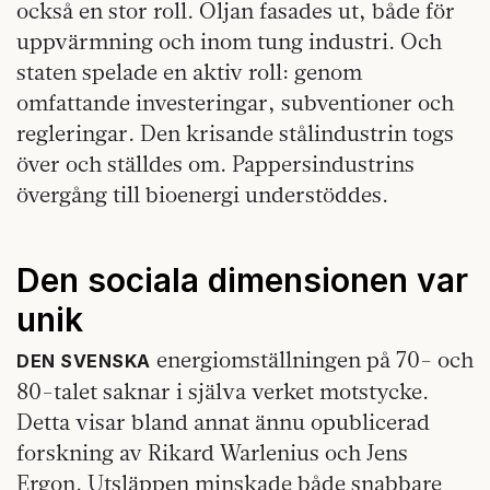
också en stor roll. Oljan fasades ut, både för
uppvärmning och inom tung industri. Och
staten spelade en aktiv roll: genom
omfattande investeringar, subventioner och
regleringar. Den krisande stålindustrin togs
över och ställdes om. Pappersindustrins
övergång till bioenergi understöddes.
Den sociala dimensionen var
unik
energiomställningen på 70- och
DEN SVENSKA
80-talet saknar i själva verket motstycke.
Detta visar bland annat ännu opublicerad
forskning av Rikard Warlenius och Jens
Ergon. Utsläppen minskade både snabbare