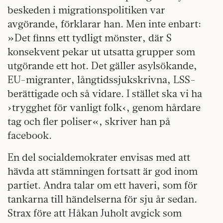
beskeden i migrationspolitiken var
avgörande, förklarar han. Men inte enbart:
»Det finns ett tydligt mönster, där S
konsekvent pekar ut utsatta grupper som
utgörande ett hot. Det gäller asylsökande,
EU-migranter, långtidssjukskrivna, LSS-
berättigade och så vidare. I stället ska vi ha
›trygghet för vanligt folk‹, genom hårdare
tag och fler poliser«, skriver han på
facebook.
En del socialdemokrater envisas med att
hävda att stämningen fortsatt är god inom
partiet. Andra talar om ett haveri, som för
tankarna till händelserna för sju år sedan.
Strax före att Håkan Juholt avgick som