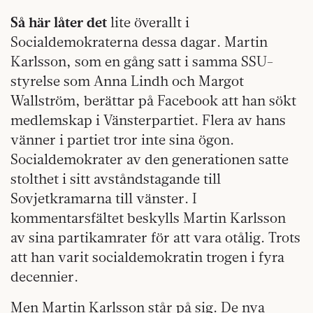
Så här låter det
lite överallt i
Socialdemokraterna dessa dagar. Martin
Karlsson, som en gång satt i samma SSU-
styrelse som Anna Lindh och Margot
Wallström, berättar på Facebook att han sökt
medlemskap i Vänsterpartiet. Flera av hans
vänner i partiet tror inte sina ögon.
Socialdemokrater av den generationen satte
stolthet i sitt avståndstagande till
Sovjetkramarna till vänster. I
kommentarsfältet beskylls Martin Karlsson
av sina partikamrater för att vara otålig. Trots
att han varit socialdemokratin trogen i fyra
decennier.
Men Martin Karlsson står på sig. De nya