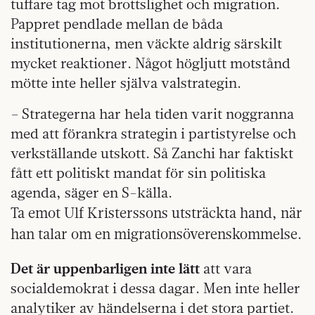
tuffare tag mot brottslighet och migration.
Pappret pendlade mellan de båda
institutionerna, men väckte aldrig särskilt
mycket reaktioner. Något högljutt motstånd
mötte inte heller själva valstrategin.
– Strategerna har hela tiden varit noggranna
med att förankra strategin i partistyrelse och
verkställande utskott. Så Zanchi har faktiskt
fått ett politiskt mandat för sin politiska
agenda, säger en S-källa.
Ta emot Ulf Kristerssons utsträckta hand, när
han talar om en migrationsöverenskommelse.
Det är uppenbarligen inte lätt
att vara
socialdemokrat i dessa dagar. Men inte heller
analytiker av händelserna i det stora partiet.