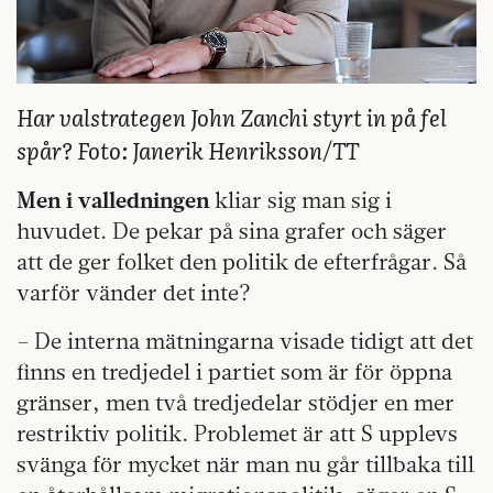
Har valstrategen John Zanchi styrt in på fel
spår? Foto: Janerik Henriksson/TT
Men i valledningen
kliar sig man sig i
huvudet. De pekar på sina grafer och säger
att de ger folket den politik de efterfrågar. Så
varför vänder det inte?
– De interna mätningarna visade tidigt att det
finns en tredjedel i partiet som är för öppna
gränser, men två tredjedelar stödjer en mer
restriktiv politik. Problemet är att S upplevs
svänga för mycket när man nu går tillbaka till