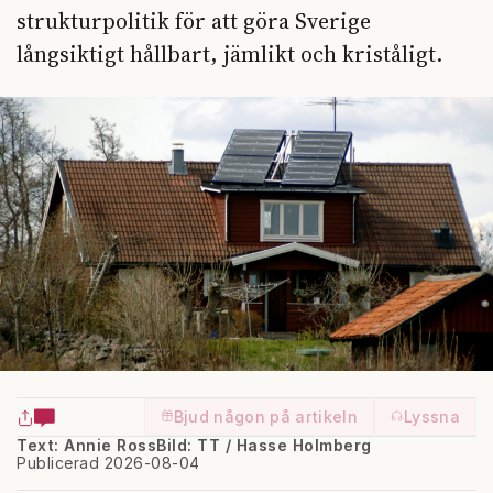
strukturpolitik för att göra Sverige
långsiktigt hållbart, jämlikt och kriståligt.
Bjud någon på artikeln
Lyssna
Text: Annie Ross
Bild: TT / Hasse Holmberg
Publicerad 2026-08-04