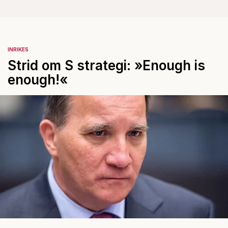
INRIKES
Strid om S strategi: »Enough is
enough!«