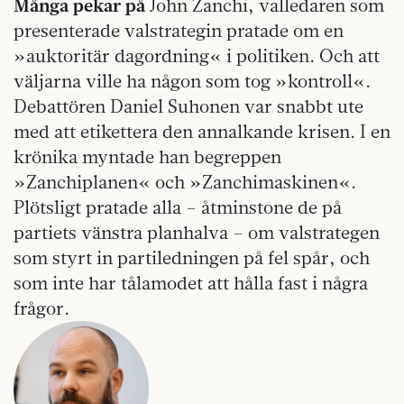
Många pekar på
John Zanchi, valledaren som
presenterade valstrategin pratade om en
»auktoritär dagordning« i politiken. Och att
väljarna ville ha någon som tog »kontroll«.
Debattören Daniel Suhonen var snabbt ute
med att etikettera den annalkande krisen. I en
krönika myntade han begreppen
»Zanchiplanen« och »Zanchimaskinen«.
Plötsligt pratade alla – åtminstone de på
partiets vänstra planhalva – om valstrategen
som styrt in partiledningen på fel spår, och
som inte har tålamodet att hålla fast i några
frågor.