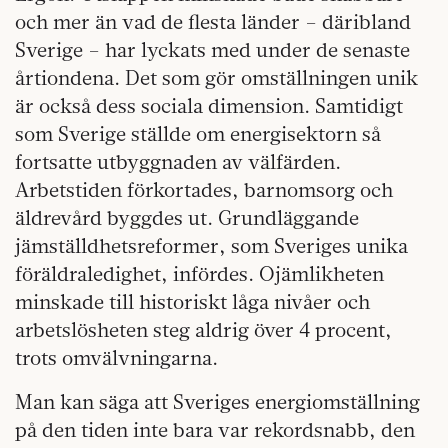
och mer än vad de flesta länder – däribland
Sverige – har lyckats med under de senaste
årtiondena. Det som gör omställningen unik
är också dess sociala dimension. Samtidigt
som Sverige ställde om energisektorn så
fortsatte utbyggnaden av välfärden.
Arbetstiden förkortades, barnomsorg och
äldrevård byggdes ut. Grundläggande
jämställdhetsreformer, som Sveriges unika
föräldraledighet, infördes. Ojämlikheten
minskade till historiskt låga nivåer och
arbetslösheten steg aldrig över 4 procent,
trots omvälvningarna.
Man kan säga att Sveriges energiomställning
på den tiden inte bara var rekordsnabb, den