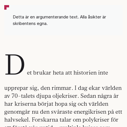
Detta är en argumenterande text. Alla åsikter är
skribentens egna.
D
et brukar heta att historien inte
upprepar sig, den rimmar. I dag ekar världen
av 70-talets djupa oljekriser. Sedan några år
har kriserna börjat hopa sig och världen
genomgår nu den svåraste energikrisen på ett
halvsekel. Forskarna talar om polykriser för