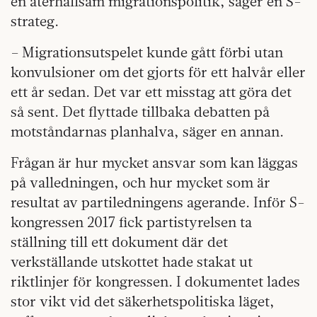
en återhållsam migrationspolitik, säger en S-
strateg.
– Migrationsutspelet kunde gått förbi utan
konvulsioner om det gjorts för ett halvår eller
ett år sedan. Det var ett misstag att göra det
så sent. Det flyttade tillbaka debatten på
motståndarnas planhalva, säger en annan.
Frågan är hur mycket ansvar som kan läggas
på valledningen, och hur mycket som är
resultat av partiledningens agerande. Inför S-
kongressen 2017 fick partistyrelsen ta
ställning till ett dokument där det
verkställande utskottet hade stakat ut
riktlinjer för kongressen. I dokumentet lades
stor vikt vid det säkerhetspolitiska läget,