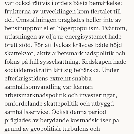
var också rättvis i ordets bästa bemärkelse:
frukterna av utvecklingen kom flertalet till
del. Omställningen präglades heller inte av
bensinuppror eller högerpopulism. Tvärtom,
utfasningen av olja ur energisystemet hade
brett stöd. För att lyckas krävdes både höjd
skattekvot, aktiv arbetsmarknadspolitik och
fokus på full sysselsättning. Redskapen hade
socialdemokratin lärt sig behärska. Under
efterkrigstidens extremt snabba
samhällsomvandling var kärnan
arbetsmarknadspolitik och investeringar,
omfördelande skattepolitik och utbyggd
samhällsservice. Också denna period
präglades av betydande kostnadskriser på
grund av geopolitisk turbulens och