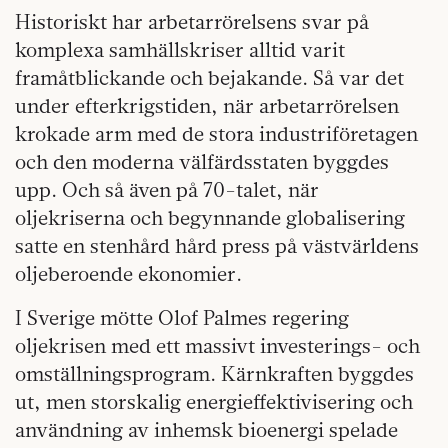
Historiskt har arbetarrörelsens svar på
komplexa samhällskriser alltid varit
framåtblickande och bejakande. Så var det
under efterkrigstiden, när arbetarrörelsen
krokade arm med de stora industriföretagen
och den moderna välfärdsstaten byggdes
upp. Och så även på 70-talet, när
oljekriserna och begynnande globalisering
satte en stenhård hård press på västvärldens
oljeberoende ekonomier.
I Sverige mötte Olof Palmes regering
oljekrisen med ett massivt investerings- och
omställningsprogram. Kärnkraften byggdes
ut, men storskalig energieffektivisering och
användning av inhemsk bioenergi spelade