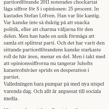
partiordförande 2011 noterades chockartat
låga siffror för S i opinionen: 25 procent. In
kastades Stefan Löfven. Han var lite kantig.
Var kanske inte så duktig på att snacka
politik, eller att charma väljarna för den
delen. Men han hade en unik förmåga att
samla ett splittrat parti. Och det har varit den
sittande partiordförandens kanske starkaste
roll de här åren, menar en del. Men i takt med
att opinionssiffrorna nu tangerar Juholts
katastrofnivåer sprids en desperation i
partiet.
Valledningen bara pumpar på med nya utspel
varenda dag. Och allt är anpassat till sociala
media.