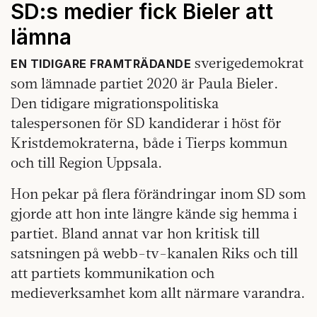
SD:s medier fick Bieler att
lämna
sverigedemokrat
EN TIDIGARE FRAMTRÄDANDE
som lämnade partiet 2020 är Paula Bieler.
Den tidigare migrationspolitiska
talespersonen för SD kandiderar i höst för
Kristdemokraterna, både i Tierps kommun
och till Region Uppsala.
Hon pekar på flera förändringar inom SD som
gjorde att hon inte längre kände sig hemma i
partiet. Bland annat var hon kritisk till
satsningen på webb-tv-kanalen Riks och till
att partiets kommunikation och
medieverksamhet kom allt närmare varandra.