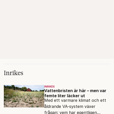
Inrikes
INRIKES
Vattenbristen är här – men var
femte liter läcker ut
Med ett varmare klimat och ett
åldrande VA-system växer
frågan: vem har egentligen