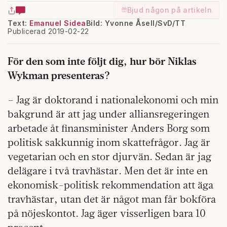
Bjud någon på artikeln
Text:
Emanuel Sidea
Bild: Yvonne Åsell/SvD/TT
Publicerad 2019-02-22
För den som inte följt dig, hur bör Niklas
Wykman presenteras?
– Jag är doktorand i nationalekonomi och min
bakgrund är att jag under alliansregeringen
arbetade åt finansminister Anders Borg som
politisk sakkunnig inom skattefrågor. Jag är
vegetarian och en stor djurvän. Sedan är jag
delägare i två travhästar. Men det är inte en
ekonomisk-politisk rekommendation att äga
travhästar, utan det är något man får bokföra
på nöjeskontot. Jag äger visserligen bara 10