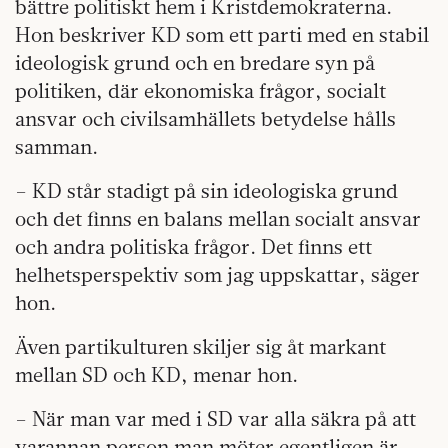
bättre politiskt hem i Kristdemokraterna.
Hon beskriver KD som ett parti med en stabil
ideologisk grund och en bredare syn på
politiken, där ekonomiska frågor, socialt
ansvar och civilsamhällets betydelse hålls
samman.
– KD står stadigt på sin ideologiska grund
och det finns en balans mellan socialt ansvar
och andra politiska frågor. Det finns ett
helhetsperspektiv som jag uppskattar, säger
hon.
Även partikulturen skiljer sig åt markant
mellan SD och KD, menar hon.
– När man var med i SD var alla säkra på att
varannan person man möter egentligen är