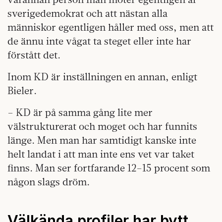
sverigedemokrat och att nästan alla
människor egentligen håller med oss, men att
de ännu inte vågat ta steget eller inte har
förstått det.
Inom KD är inställningen en annan, enligt
Bieler.
– KD är på samma gång lite mer
välstrukturerat och moget och har funnits
länge. Men man har samtidigt kanske inte
helt landat i att man inte ens vet var taket
finns. Man ser fortfarande 12–15 procent som
någon slags dröm.
Välkända profiler har bytt