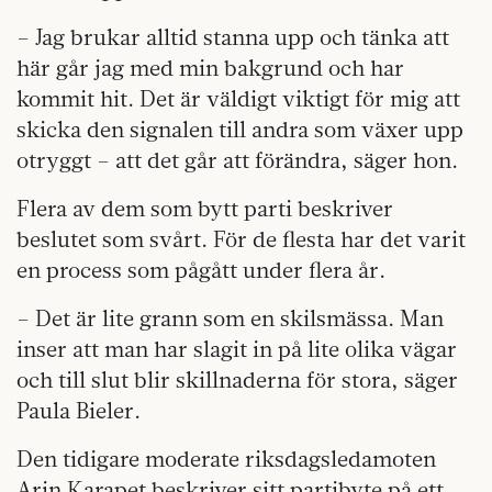
– Jag brukar alltid stanna upp och tänka att
här går jag med min bakgrund och har
kommit hit. Det är väldigt viktigt för mig att
skicka den signalen till andra som växer upp
otryggt – att det går att förändra, säger hon.
Flera av dem som bytt parti beskriver
beslutet som svårt. För de flesta har det varit
en process som pågått under flera år.
– Det är lite grann som en skilsmässa. Man
inser att man har slagit in på lite olika vägar
och till slut blir skillnaderna för stora, säger
Paula Bieler.
Den tidigare moderate riksdagsledamoten
Arin Karapet beskriver sitt partibyte på ett