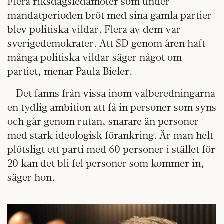
Flera riksdagsledamöter som under
mandatperioden bröt med sina gamla partier
blev politiska vildar. Flera av dem var
sverigedemokrater. Att SD genom åren haft
många politiska vildar säger något om
partiet, menar Paula Bieler.
– Det fanns från vissa inom valberedningarna
en tydlig ambition att få in personer som syns
och går genom rutan, snarare än personer
med stark ideologisk förankring. Är man helt
plötsligt ett parti med 60 personer i stället för
20 kan det bli fel personer som kommer in,
säger hon.