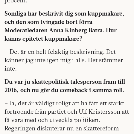
procent.
Somliga har beskrivit dig som kuppmakare,
och den som tvingade bort förra
Moderatledaren Anna Kinberg Batra. Hur
känns epitetet kuppmakare?
– Det är en helt felaktig beskrivning. Det
känner jag inte igen mig i alls. Det stämmer
inte.
Du var ju skattepolitisk talesperson fram till
2016, och nu gör du comeback i samma roll.
– Ja, det är väldigt roligt att ha fått ett starkt
förtroende från partiet och Ulf Kristersson att
få vara med och utveckla politiken.
Regeringen diskuterar nu en skattereform