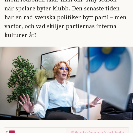
när spelare byter klubb. Den senaste tiden
har en rad svenska politiker bytt parti – men
varför, och vad skiljer partiernas interna
kulturer åt?
Bjud någon på artikeln