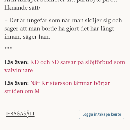
liknande sätt:
– Det är ungefär som när man skiljer sig och
säger att man borde ha gjort det här långt
innan, säger han.
***
Läs även:
KD och SD satsar på slöjförbud som
valvinnare
Läs även:
När Kristersson lämnar börjar
striden om M