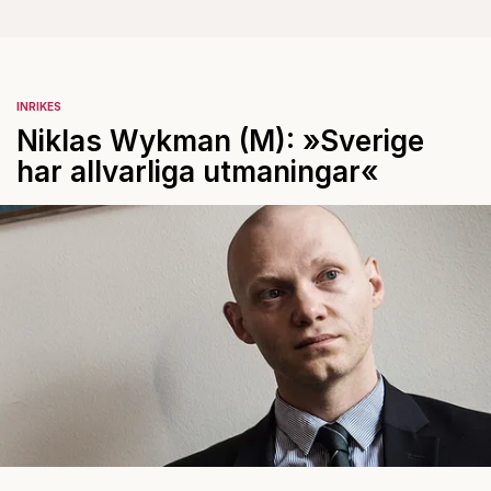
INRIKES
Niklas Wykman (M): »Sverige
har allvarliga utmaningar«