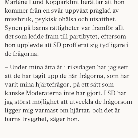
Marléne Lund Kopparklint berättar att hon
kommer från en svår uppväxt präglad av
missbruk, psykisk ohälsa och utsatthet.
Synen på barns rättigheter var framför allt
det som ledde fram till partibytet, eftersom
hon upplevde att SD profilerat sig tydligare i
de frågorna.
– Under mina åtta år i riksdagen har jag sett
att de har tagit upp de här frågorna, som har
varit mina hjärtefrågor, på ett sätt som
kanske Moderaterna inte har gjort. I SD har
jag störst möjlighet att utveckla de frågorsom
ligger mig varmast om hjärtat, och det är
barns trygghet, säger hon.