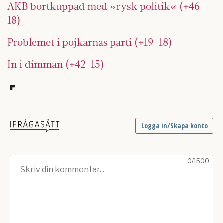
AKB bortkuppad med »rysk politik« (#46-
18)
Problemet i pojkarnas parti (#19-18)
In i dimman (#42-15)