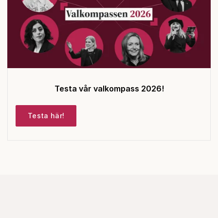
Testa vår valkompass 2026!
Testa här!