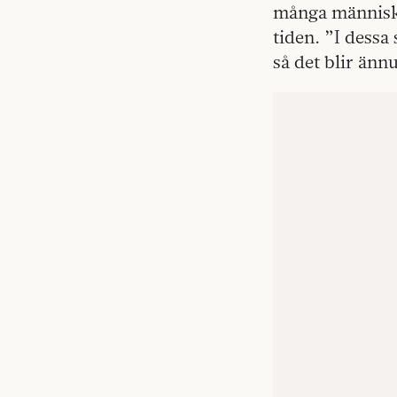
många människo
tiden. ”I dessa
så det blir ännu