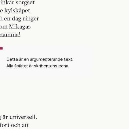
linkar sorgset
e kylskåpet.
 en dag ringer
 som Mikagas
h mamma!
Detta är en argumenterande text.
Alla åsikter är skribentens egna.
 är universell.
fort och att