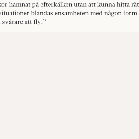
r hamnat på efterkälken utan att kunna hitta rät
 situationer blandas ensamheten med någon form a
 svårare att fly.”