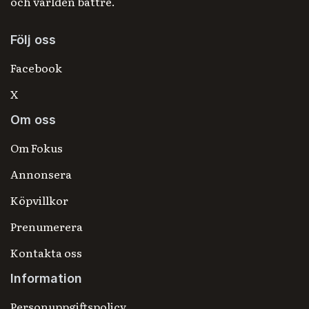
och världen bättre.
Följ oss
Facebook
X
Om oss
Om Fokus
Annonsera
Köpvillkor
Prenumerera
Kontakta oss
Information
Personuppgiftspolicy