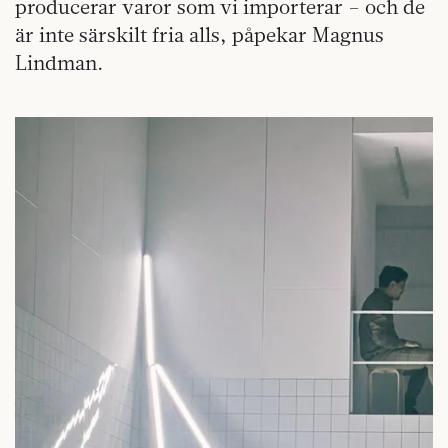
producerar varor som vi importerar – och de
är inte särskilt fria alls, påpekar Magnus
Lindman.