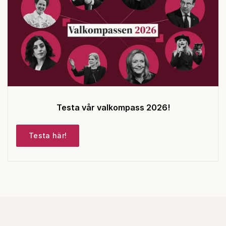
Testa vår valkompass 2026!
Testa här!