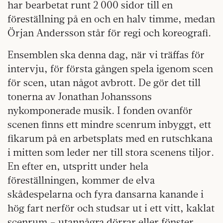
har bearbetat runt 2 000 sidor till en
föreställning på en och en halv timme, medan
Örjan Andersson står för regi och koreografi.
Ensemblen ska denna dag, när vi träffas för
intervju, för första gången spela igenom scen
för scen, utan något avbrott. De gör det till
tonerna av Jonathan Johanssons
nykomponerade musik. I fonden ovanför
scenen finns ett mindre scenrum inbyggt, ett
fikarum på en arbetsplats med en rutschkana
i mitten som leder ner till stora scenens tiljor.
En efter en, utspritt under hela
föreställningen, kommer de elva
skådespelarna och fyra dansarna kanande i
hög fart nerför och studsar ut i ett vitt, kaklat
scenrum – utannågra dörrar eller fönster.