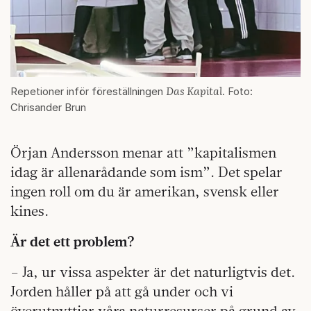
Das Kapital
Repetioner inför föreställningen
. Foto:
Chrisander Brun
Örjan Andersson menar att ”kapitalismen
idag är allenarådande som ism”. Det spelar
ingen roll om du är amerikan, svensk eller
kines.
Är det ett problem?
– Ja, ur vissa aspekter är det naturligtvis det.
Jorden håller på att gå under och vi
överutnyttjar våra naturresurser på grund av