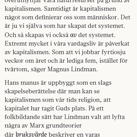
kapitalismen. Samtidigt är kapitalismen
något som definierar oss som människor. Det
är ju vi själva som har skapat det systemet.
av
Och så skapas vi också
det systemet.
Extremt mycket i våra vardagsliv är påverkat
av kapitalismen. Som att vi jobbar fyrtiosju
veckor om året och är lediga fem, istället för
tvärtom, säger Magnus Lindman.
Hans manus är uppbyggt som en slags
skapelseberättelse där man kan se
kapitalismen som vår tids religion, att
kapitalet har tagit Guds plats. På ett
folkbildande sätt har Lindman valt att lyfta
några av Marx grundteorier
bruksvärde
där
beskriver en varas