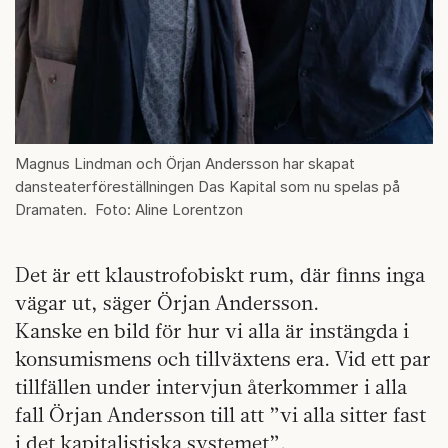
Magnus Lindman och Örjan Andersson har skapat
dansteaterföreställningen Das Kapital som nu spelas på
Dramaten. Foto: Aline Lorentzon
Det är ett klaustrofobiskt rum, där finns inga
vägar ut, säger Örjan Andersson.
Kanske en bild för hur vi alla är instängda i
konsumismens och tillväxtens era. Vid ett par
tillfällen under intervjun återkommer i alla
fall Örjan Andersson till att ”vi alla sitter fast
i det kapitalistiska systemet”.