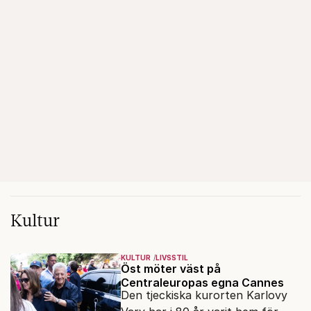
Kultur
KULTUR
LIVSSTIL
Öst möter väst på
Centraleuropas egna Cannes
Den tjeckiska kurorten Karlovy