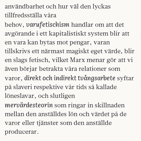
användbarhet och hur väl den lyckas
tillfredsställa våra
varufetischism
behov,
handlar om att det
avgörande i ett kapitalistiskt system blir att
en vara kan bytas mot pengar, varan
tillskrivs ett närmast magiskt eget värde, blir
en slags fetisch, vilket Marx menar gör att vi
även börjar betrakta våra relationer som
direkt och indirekt tvångsarbete
varor,
syftar
på slaveri respektive vår tids så kallade
löneslavar, och slutligen
mervärdesteorin
som ringar in skillnaden
mellan den anställdes lön och värdet på de
varor eller tjänster som den anställde
producerar.