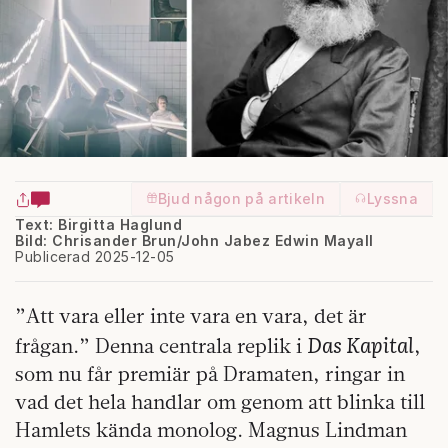
Bjud någon på artikeln
Lyssna
Text: Birgitta Haglund
Bild: Chrisander Brun/John Jabez Edwin Mayall
Publicerad 2025-12-05
”Att vara eller inte vara en vara, det är
Das Kapital
frågan.” Denna centrala replik i
,
som nu får premiär på Dramaten, ringar in
vad det hela handlar om genom att blinka till
Hamlets kända monolog. Magnus Lindman