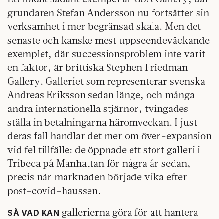
grundaren Stefan Andersson nu fortsätter sin
verksamhet i mer begränsad skala. Men det
senaste och kanske mest uppseendeväckande
exemplet, där successionsproblem inte varit
en faktor, är brittiska Stephen Friedman
Gallery. Galleriet som representerar svenska
Andreas Eriksson sedan länge, och många
andra internationella stjärnor, tvingades
ställa in betalningarna häromveckan. I just
deras fall handlar det mer om över-expansion
vid fel tillfälle: de öppnade ett stort galleri i
Tribeca på Manhattan för några år sedan,
precis när marknaden började vika efter
post-covid-haussen.
gallerierna göra för att hantera
SÅ VAD KAN