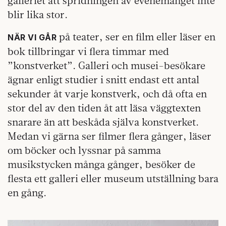
galleriet att spridningen av evenemanget inte
blir lika stor.
på teater, ser en film eller läser en
NÄR VI GÅR
bok tillbringar vi flera timmar med
”konstverket”. Galleri och musei-besökare
ägnar enligt studier i snitt endast ett antal
sekunder åt varje konstverk, och då ofta en
stor del av den tiden åt att läsa väggtexten
snarare än att beskåda själva konstverket.
Medan vi gärna ser filmer flera gånger, läser
om böcker och lyssnar på samma
musikstycken många gånger, besöker de
flesta ett galleri eller museum utställning bara
en gång.