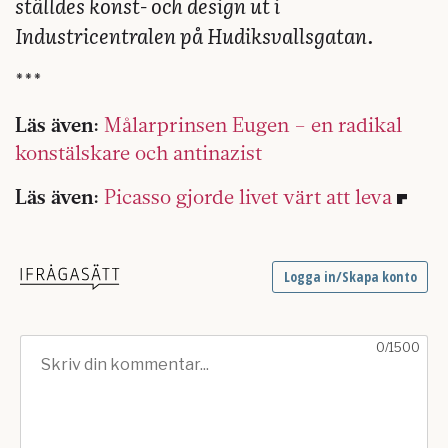
ställdes konst- och design ut i
Industricentralen på Hudiksvallsgatan.
***
Läs även:
Målarprinsen Eugen – en radikal
konstälskare och antinazist
Läs även:
Picasso gjorde livet värt att leva