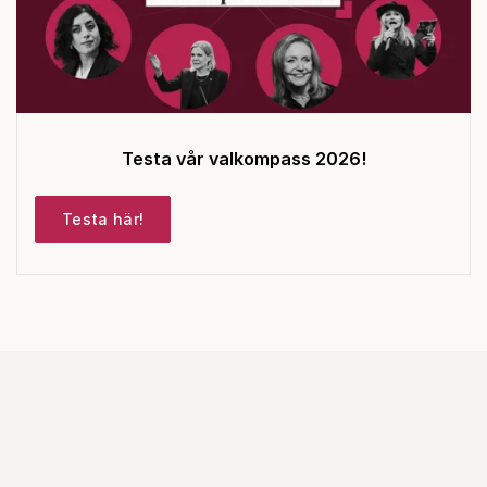
Testa vår valkompass 2026!
Testa här!