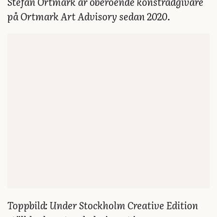
Stefan Ortmark
är oberoende konstrådgivare
på Ortmark Art Advisory sedan 2020.
Toppbild: Under Stockholm Creative Edition