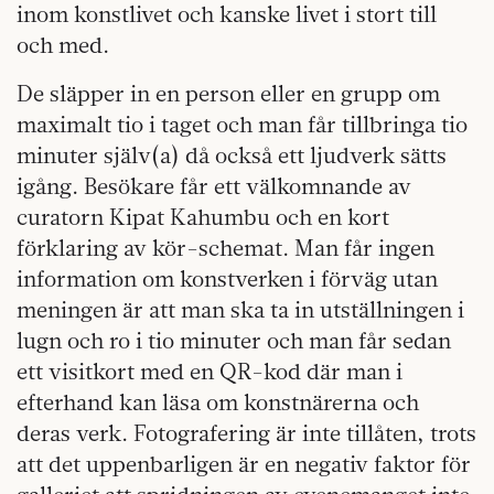
inom konstlivet och kanske livet i stort till
och med.
De släpper in en person eller en grupp om
maximalt tio i taget och man får tillbringa tio
minuter själv(a) då också ett ljudverk sätts
igång. Besökare får ett välkomnande av
curatorn Kipat Kahumbu och en kort
förklaring av kör-schemat. Man får ingen
information om konstverken i förväg utan
meningen är att man ska ta in utställningen i
lugn och ro i tio minuter och man får sedan
ett visitkort med en QR-kod där man i
efterhand kan läsa om konstnärerna och
deras verk. Fotografering är inte tillåten, trots
att det uppenbarligen är en negativ faktor för