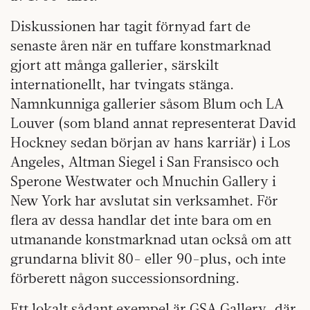
Diskussionen har tagit förnyad fart de
senaste åren när en tuffare konstmarknad
gjort att många gallerier, särskilt
internationellt, har tvingats stänga.
Namnkunniga gallerier såsom Blum och LA
Louver (som bland annat representerat David
Hockney sedan början av hans karriär) i Los
Angeles, Altman Siegel i San Fransisco och
Sperone Westwater och Mnuchin Gallery i
New York har avslutat sin verksamhet. För
flera av dessa handlar det inte bara om en
utmanande konstmarknad utan också om att
grundarna blivit 80- eller 90-plus, och inte
förberett någon successionsordning.
Ett lokalt sådant exempel är GSA Gallery, där