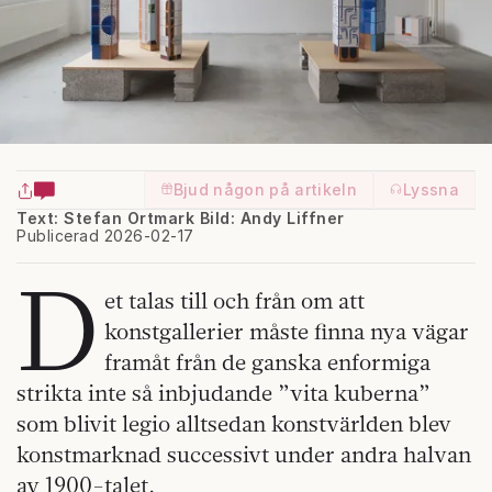
Bjud någon på artikeln
Lyssna
Text: Stefan Ortmark
Bild: Andy Liffner
Publicerad 2026-02-17
D
et talas till och från om att
konstgallerier måste finna nya vägar
framåt från de ganska enformiga
strikta inte så inbjudande ”vita kuberna”
som blivit legio alltsedan konstvärlden blev
konstmarknad successivt under andra halvan
av 1900-talet.