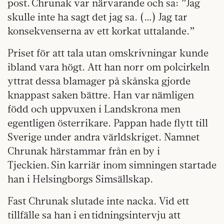
post. Chrunak var närvarande och sa: ”Jag
skulle inte ha sagt det jag sa. (…) Jag tar
konsekvenserna av ett korkat uttalande.”
Priset för att tala utan omskrivningar kunde
ibland vara högt. Att han norr om polcirkeln
yttrat dessa blamager på skånska gjorde
knappast saken bättre. Han var nämligen
född och uppvuxen i Landskrona men
egentligen österrikare. Pappan hade flytt till
Sverige under andra världskriget. Namnet
Chrunak härstammar från en by i
Tjeckien. Sin karriär inom simningen startade
han i Helsingborgs Simsällskap.
Fast Chrunak slutade inte nacka. Vid ett
tillfälle sa han i en tidningsintervju att