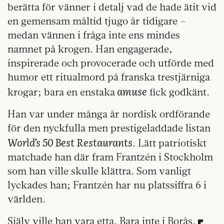
berätta för vänner i detalj vad de hade ätit vid
en gemensam måltid tjugo år tidigare –
medan vännen i fråga inte ens mindes
namnet på krogen. Han engagerade,
inspirerade och provocerade och utförde med
humor ett ritualmord på franska trestjärniga
amuse
krogar; bara en enstaka
fick godkänt.
Han var under många år nordisk ordförande
för den nyckfulla men prestigeladdade listan
World’s 50 Best Restaurants
. Lätt patriotiskt
matchade han där fram Frantzén i Stockholm
som han ville skulle klättra. Som vanligt
lyckades han; Frantzén har nu platssiffra 6 i
världen.
Själv ville han vara etta. Bara inte i Borås.