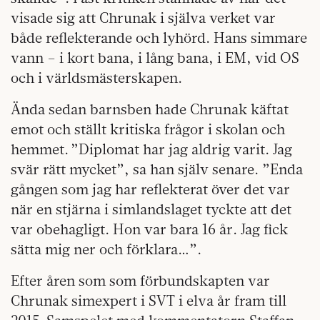
visade sig att Chrunak i själva verket var
både reflekterande och lyhörd. Hans simmare
vann – i kort bana, i lång bana, i EM, vid OS
och i världsmästerskapen.
Ända sedan barnsben hade Chrunak käftat
emot och ställt kritiska frågor i skolan och
hemmet. ”Diplomat har jag aldrig varit. Jag
svär rätt mycket”, sa han själv senare. ”Enda
gången som jag har reflekterat över det var
när en stjärna i simlandslaget tyckte att det
var obehagligt. Hon var bara 16 år. Jag fick
sätta mig ner och förklara…”.
Efter åren som som förbundskapten var
Chrunak simexpert i SVT i elva år fram till