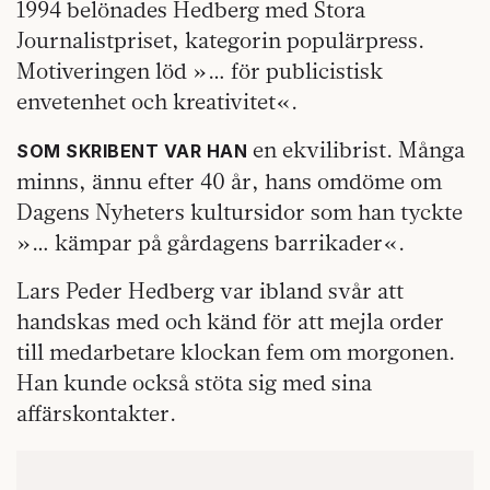
1994 belönades Hedberg med Stora
Journalistpriset, kategorin populärpress.
Motiveringen löd »… för publicistisk
envetenhet och kreativitet«.
en ekvilibrist. Många
SOM SKRIBENT VAR HAN
minns, ännu efter 40 år, hans omdöme om
Dagens Nyheters kultursidor som han tyckte
»… kämpar på gårdagens barrikader«.
Lars Peder Hedberg var ibland svår att
handskas med och känd för att mejla order
till medarbetare klockan fem om morgonen.
Han kunde också stöta sig med sina
affärskontakter.