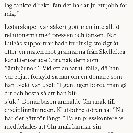
Jag tänkte direkt, fan det här är ju ett jobb för
mig.”
Ledarskapet var säkert gott men inte alltid
relationerna med pressen och fansen. När
Luleås supportrar hade burit sig stökigt åt
efter en match mot grannarna från Skellefteå
karakteriserade Chrunak dem som
”ärthjärnor”. Vid ett annat tillfälle, då han
var rejält förkyld sa han om en domare som
han tyckt var usel: ”Egentligen borde man gå
dit och hosta så att han blir
sjuk.” Domarbasen anmälde Chrunak till
disciplinnämnden. Klubbdirektören sa: ”Nu
har det gått för långt.” På en presskonferens
meddelades att Chrunak lämnar sin