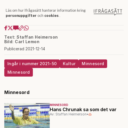
Text: Staffan Heimerson
Bild: Carl Lemon
Publicerad 2021-12-14
Ingår i nummer 2021-50
Kultur
Minnesord
Minnesord
Minnesord
MINNESORD
Hans Chrunak sa som det var
Av: Staffan Heimerson
•