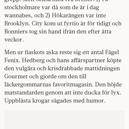
stockholmare var då som de är i dag
wannabes, och 2) Hökarängen var inte
Brooklyn. City kom ut fyrtio år för tidigt och
Bonniers tog sin hand ifrån den efter åtta
veckor.
Men ur fiaskots aska reste sig ett antal Fågel
Fenix. Hedberg och hans affärspartner köpte
den vulgära och krisdrabbade mattidningen
Gourmet och gjorde om den till
läckergommarnas favoritmagasin. Den höjde
matstandarden genom att inte ducka för lyx.
Uppblåsta krogar sågades med humor.