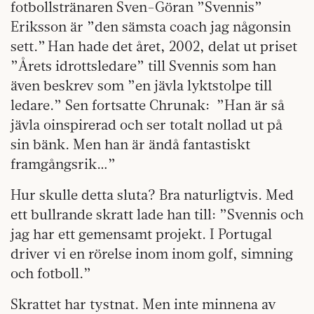
fotbollstränaren Sven-Göran ”Svennis”
Eriksson är ”den sämsta coach jag någonsin
sett.” Han hade det året, 2002, delat ut priset
”Årets idrottsledare” till Svennis som han
även beskrev som ”en jävla lyktstolpe till
ledare.” Sen fortsatte Chrunak: ”Han är så
jävla oinspirerad och ser totalt nollad ut på
sin bänk. Men han är ändå fantastiskt
framgångsrik…”
Hur skulle detta sluta? Bra naturligtvis. Med
ett bullrande skratt lade han till: ”Svennis och
jag har ett gemensamt projekt. I Portugal
driver vi en rörelse inom inom golf, simning
och fotboll.”
Skrattet har tystnat. Men inte minnena av