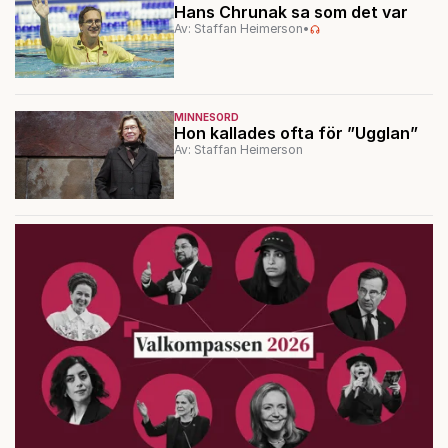
Hans Chrunak sa som det var
Av: Staffan Heimerson
•
MINNESORD
Hon kallades ofta för ”Ugglan”
Av: Staffan Heimerson