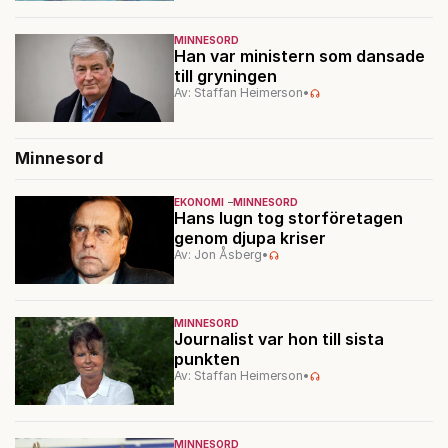
MINNESORD
Han var ministern som dansade
till gryningen
Av: Staffan Heimerson
•
Minnesord
EKONOMI
MINNESORD
Hans lugn tog storföretagen
genom djupa kriser
Av: Jon Åsberg
•
MINNESORD
Journalist var hon till sista
punkten
Av: Staffan Heimerson
•
MINNESORD