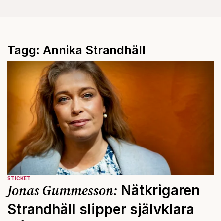
Tagg: Annika Strandhäll
STICKET
Jonas Gummesson:
Nätkrigaren
Strandhäll slipper självklara