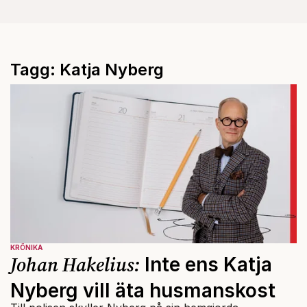
Tagg: Katja Nyberg
KRÖNIKA
Johan Hakelius:
Inte ens Katja
Nyberg vill äta husmanskost