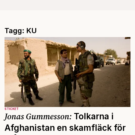
Tagg: KU
STICKET
Jonas Gummesson:
Tolkarna i
Afghanistan en skamfläck för