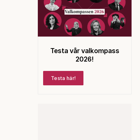
Testa vår valkompass
2026!
Testa här!