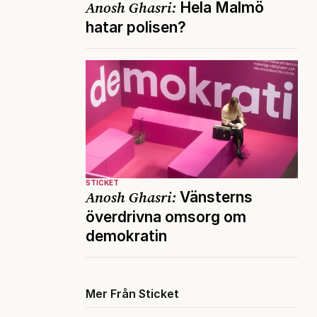
Anosh Ghasri:
Hela Malmö
hatar polisen?
STICKET
Anosh Ghasri:
Vänsterns
överdrivna omsorg om
demokratin
Mer Från Sticket