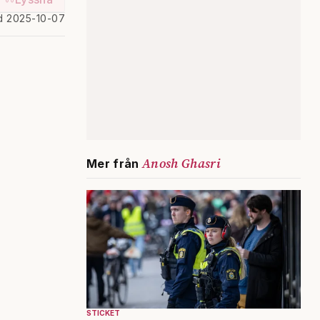
d 2025-10-07
Anosh Ghasri
Mer från
STICKET