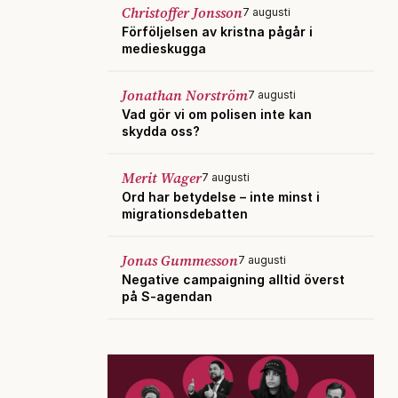
Christoffer Jonsson
7 augusti
Förföljelsen av kristna pågår i
medieskugga
Jonathan Norström
7 augusti
Vad gör vi om polisen inte kan
skydda oss?
Merit Wager
7 augusti
Ord har betydelse – inte minst i
migrationsdebatten
Jonas Gummesson
7 augusti
Negative campaigning alltid överst
på S-agendan