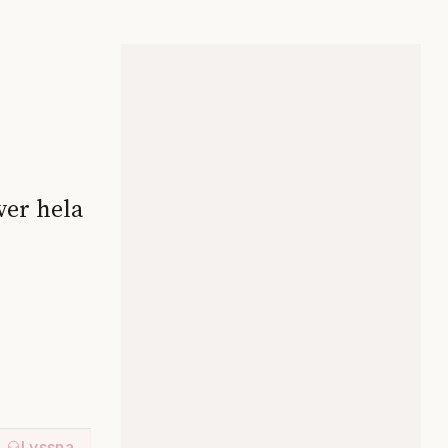
ver hela
Lyssna