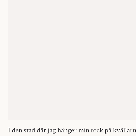
I den stad där jag hänger min rock på kvällar