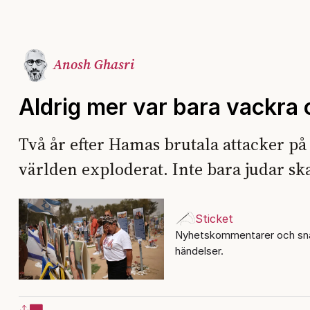
Anosh Ghasri
Aldrig mer var bara vackra 
Två år efter Hamas brutala attacker på 
världen exploderat. Inte bara judar sk
Sticket
Nyhetskommentarer och sna
händelser.