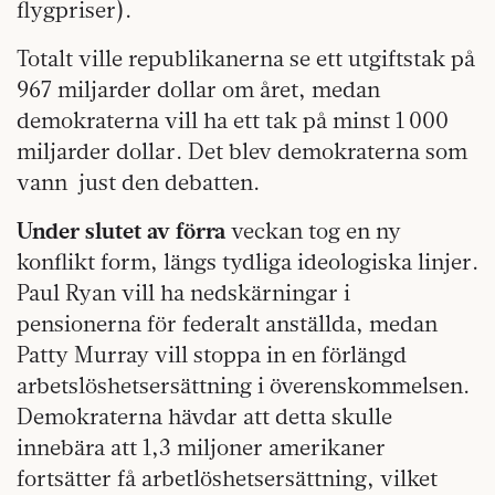
flygpriser).
Totalt ville republikanerna se ett utgiftstak på
967 miljarder dollar om året, medan
demokraterna vill ha ett tak på minst 1 000
miljarder dollar. Det blev demokraterna som
vann just den debatten.
Under slutet av förra
veckan tog en ny
konflikt form, längs tydliga ideologiska linjer.
Paul Ryan vill ha nedskärningar i
pensionerna för federalt anställda, medan
Patty Murray vill stoppa in en förlängd
arbetslöshetsersättning i överenskommelsen.
Demokraterna hävdar att detta skulle
innebära att 1,3 miljoner amerikaner
fortsätter få arbetlöshetsersättning, vilket