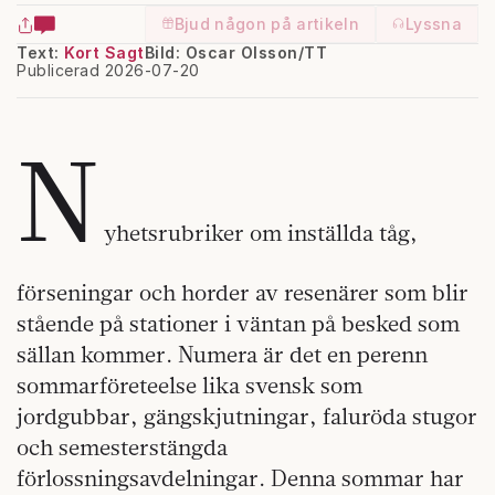
Bjud någon på artikeln
Lyssna
Text:
Kort Sagt
Bild: Oscar Olsson/TT
Publicerad 2026-07-20
N
yhetsrubriker om inställda tåg,
förseningar och horder av resenärer som blir
stående på stationer i väntan på besked som
sällan kommer. Numera är det en perenn
sommarföreteelse lika svensk som
jordgubbar, gängskjutningar, faluröda stugor
och semesterstängda
förlossningsavdelningar. Denna sommar har