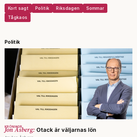
Kort sagt
Politik
Riksdagen
Sommar
Tågkaos
Politik
KRÖNIKOR
Jon Åsberg:
Otack är väljarnas lön