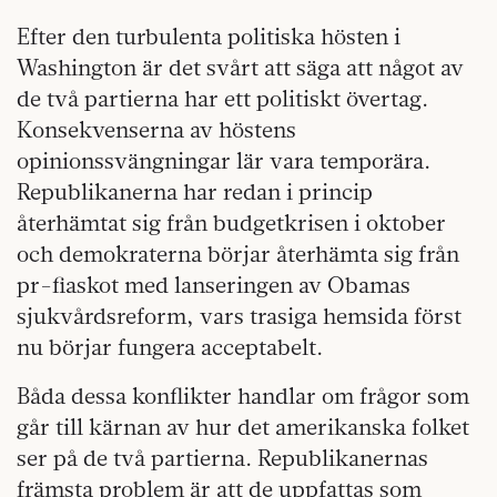
Efter den turbulenta politiska hösten i
Washington är det svårt att säga att något av
de två partierna har ett politiskt övertag.
Konsekvenserna av höstens
opinionssvängningar lär vara temporära.
Republikanerna har redan i princip
återhämtat sig från budgetkrisen i oktober
och demokraterna börjar återhämta sig från
pr-fiaskot med lanseringen av Obamas
sjukvårdsreform, vars trasiga hemsida först
nu börjar fungera acceptabelt.
Båda dessa konflikter handlar om frågor som
går till kärnan av hur det amerikanska folket
ser på de två partierna. Republikanernas
främsta problem är att de uppfattas som