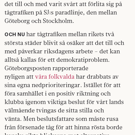
det till och med varit svårt att förlita sig på
tågtrafiken på SJ:s paradlinje, den mellan
Göteborg och Stockholm.
har tågtrafiken mellan rikets två
OCH NU
största städer blivit så osäker att det till och
med påverkar riksdagens arbete – det kan
alltså kallas för ett demokratiproblem.
Göteborgsposten rapporterade
nyligen att
våra folkvalda
har drabbats av
sina egna nedprioriteringar. Istället för att
föra samhället i en positiv riktning och
klubba igenom viktiga beslut för vårt lands
välmående tvingas de sitta stilla och
vänta. Men beslutsfattare som måste rusa
från försenade tåg för att hinna rösta borde