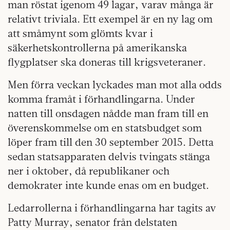
man röstat igenom 49 lagar, varav många är
relativt triviala. Ett exempel är en ny lag om
att småmynt som glömts kvar i
säkerhetskontrollerna på amerikanska
flygplatser ska doneras till krigsveteraner.
Men förra veckan lyckades man mot alla odds
komma framåt i förhandlingarna. Under
natten till onsdagen nådde man fram till en
överenskommelse om en statsbudget som
löper fram till den 30 september 2015. Detta
sedan statsapparaten delvis tvingats stänga
ner i oktober, då republikaner och
demokrater inte kunde enas om en budget.
Ledarrollerna i förhandlingarna har tagits av
Patty Murray, senator från delstaten