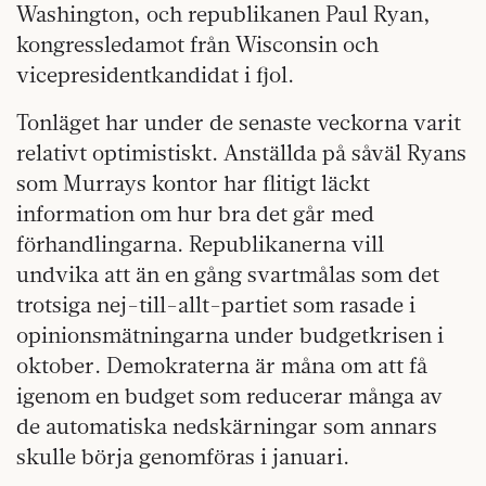
Washington, och republikanen Paul Ryan,
kongressledamot från Wisconsin och
vicepresidentkandidat i fjol.
Tonläget har under de senaste veckorna varit
relativt optimistiskt. Anställda på såväl Ryans
som Murrays kontor har flitigt läckt
information om hur bra det går med
förhandlingarna. Republikanerna vill
undvika att än en gång svartmålas som det
trotsiga nej-till-allt-partiet som rasade i
opinionsmätningarna under budgetkrisen i
oktober. Demokraterna är måna om att få
igenom en budget som reducerar många av
de automatiska nedskärningar som annars
skulle börja genomföras i januari.