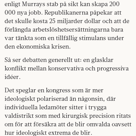
enligt Murrays stab på sikt kan skapa 200
000 nya jobb. Republikanerna påpekar att
det skulle kosta 25 miljarder dollar och att de
förlängda arbetslöshetsersättningarna bara
var tänkta som en tillfällig stimulans under
den ekonomiska krisen.
Så ser debatten generellt ut: en glasklar
konflikt mellan konservativa och progressiva
idéer.
Det speglar en kongress som är mer
ideologiskt polariserad än någonsin, där
individuella ledamöter sitter i trygga
valdistrikt som med kirurgisk precision ritats
om för att försäkra att de blir omvalda oavsett
hur ideologiskt extrema de blir.