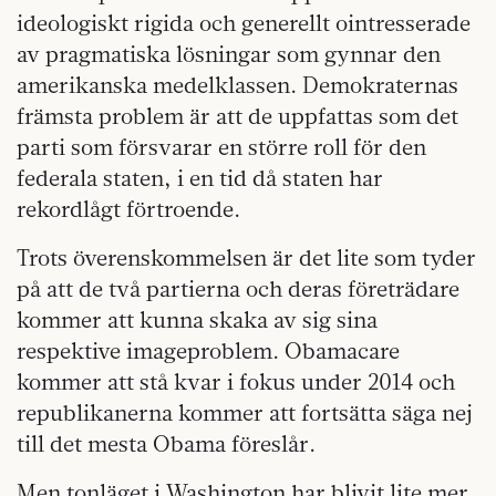
ideologiskt rigida och generellt ointresserade
av pragmatiska lösningar som gynnar den
amerikanska medelklassen. Demokraternas
främsta problem är att de uppfattas som det
parti som försvarar en större roll för den
federala staten, i en tid då staten har
rekordlågt förtroende.
Trots överenskommelsen är det lite som tyder
på att de två partierna och deras företrädare
kommer att kunna skaka av sig sina
respektive imageproblem. Obamacare
kommer att stå kvar i fokus under 2014 och
republikanerna kommer att fortsätta säga nej
till det mesta Obama föreslår.
Men tonläget i Washington har blivit lite mer