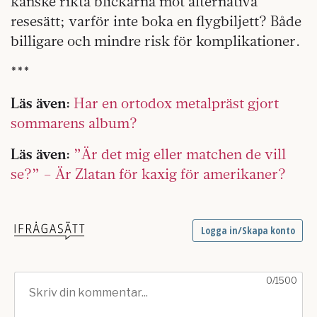
kanske rikta blickarna mot alternativa
resesätt; varför inte boka en flygbiljett? Både
billigare och mindre risk för komplikationer.
***
Läs även:
Har en ortodox metalpräst gjort
sommarens album?
Läs även:
”Är det mig eller matchen de vill
se?” – Är Zlatan för kaxig för amerikaner?