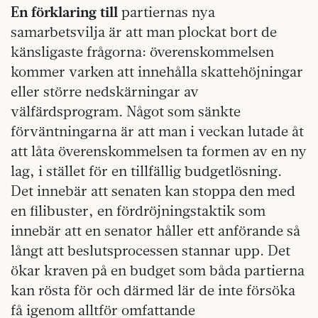
En förklaring till
partiernas nya
samarbetsvilja är att man plockat bort de
känsligaste frågorna: överenskommelsen
kommer varken att innehålla skattehöjningar
eller större nedskärningar av
välfärdsprogram. Något som sänkte
förväntningarna är att man i veckan lutade åt
att låta överenskommelsen ta formen av en ny
lag, i stället för en tillfällig budgetlösning.
Det innebär att senaten kan stoppa den med
en filibuster, en fördröjningstaktik som
innebär att en senator håller ett anförande så
långt att beslutsprocessen stannar upp. Det
ökar kraven på en budget som båda partierna
kan rösta för och därmed lär de inte försöka
få igenom alltför omfattande