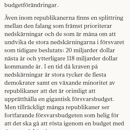
budgetförändringar.
Även inom republikanerna finns en splittring
mellan den falang som främst prioriterar
nedskärningar och de som är måna om att
undvika de stora nedskärningarna i försvaret
som tidigare beslutats: 20 miljarder dollar
nästa år och ytterligare 118 miljarder dollar
kommande år. I en tid då kraven på
nedskärningar är stora tycker de flesta
demokrater samt en växande minoritet av
republikaner att det är orimligt att
upprätthålla en gigantisk försvarsbudget.
Men tillräckligt många republikaner ser
fortfarande försvarsbudgeten som helig för
att det ska gå att rösta igenom en budget med