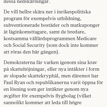
dessa nedskärningar.
De vill hellre skära ner i inrikespolitiska
program för exempelvis utbildning,
subventionerade bostäder och matkuponger
åt låginkomsttagare, samt de bredare,
kostsamma välfärdsprogrammen Medicare
och Social Security (som dock inte kommer
att röras den här gången).
Demokraterna får varken igenom sina krav
på skattehöjningar, eller nya intäkter i form
av slopade skattekryphål, men däremot har
Paul Ryan och republikanerna varit öppna för
en lösning som ger intäkter genom nya
avgifter för exempelvis flygbolag (vilket
sannolikt kommer att leda till högre