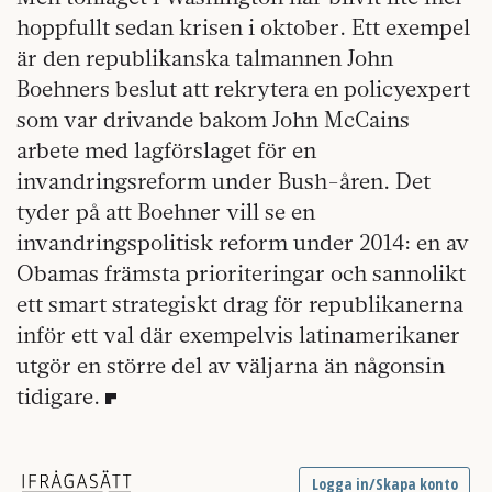
hoppfullt sedan krisen i oktober. Ett exempel
är den republikanska talmannen John
Boehners beslut att rekrytera en policyexpert
som var drivande bakom John McCains
arbete med lagförslaget för en
invandringsreform under Bush-åren. Det
tyder på att Boehner vill se en
invandringspolitisk reform under 2014: en av
Obamas främsta prioriteringar och sannolikt
ett smart strategiskt drag för republikanerna
inför ett val där exempelvis latinamerikaner
utgör en större del av väljarna än någonsin
tidigare.