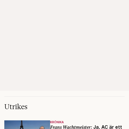
Utrikes
KRÖNIKA
Frans Wachtmeister:
Ja, AC är ett