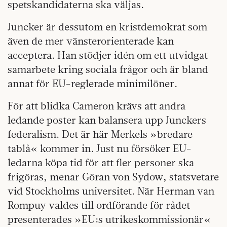
spetskandidaterna ska väljas.
Juncker är dessutom en kristdemokrat som
även de mer vänsterorienterade kan
acceptera. Han stödjer idén om ett utvidgat
samarbete kring sociala frågor och är bland
annat för EU-reglerade minimi­löner.
För att blidka Cameron krävs att and­ra
ledande poster kan balansera upp Junckers
federalism. Det är här Merkels »bredare
tablå« kommer in. Just nu försöker EU-
ledarna köpa tid för att fler personer ska
frigöras, menar Göran von Sydow, statsvetare
vid Stockholms universitet. När Herman van
Rompuy valdes till ordförande för rådet
presenterades »EU:s utrikeskommissionär«