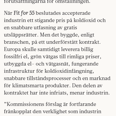
förutsättningarna för omställningen.
Fit for 55
När
beslutades accepterade
industrin ett stigande pris på koldioxid och
en snabbare utfasning av gratis
utsläppsrätter. Men det byggde, enligt
branschen, på ett underförstått kontrakt.
Europa skulle samtidigt leverera billig
fossilfri el, grön vätgas till rimliga priser,
utbyggda el- och vätgasnät, fungerande
infrastruktur för koldioxidinfångning,
snabbare tillståndsprocesser och en marknad
för klimatsmarta produkter. Den delen av
kontraktet har inte infriats, menar industrin.
”Kommissionens förslag är fortfarande
frånkopplat den verklighet som industrin