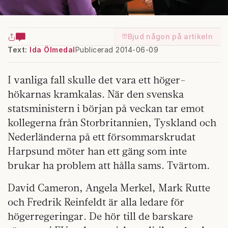
Bjud någon på artikeln
Text:
Ida Ölmedal
Publicerad 2014-06-09
I vanliga fall skulle det vara ett höger­
hökarnas kramkalas. När den svenska
statsministern i början på veckan tar emot
kollegerna från Storbritannien, Tyskland och
Nederländerna på ett försommarskrudat
Harpsund möter han ett gäng som inte
brukar ha problem att hålla sams. Tvärtom.
David Cameron, Angela Merkel, Mark Rutte
och Fredrik Reinfeldt är alla ledare för
högerregeringar. De hör till de barskare