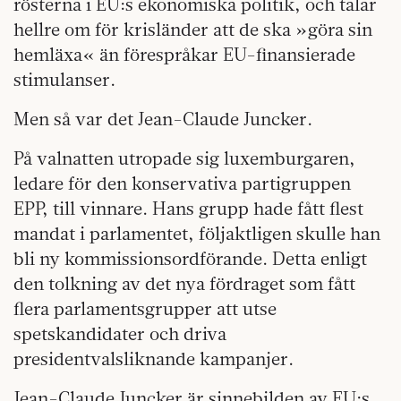
rösterna i EU:s ekonomiska politik, och talar
hellre om för krisländer att de ska »göra sin
hemläxa« än förespråkar EU-finansierade
stimulanser.
Men så var det Jean-Claude Juncker.
På valnatten utropade sig luxemburgaren,
ledare för den konservativa partigruppen
EPP, till vinnare. Hans grupp hade fått flest
mandat i parlamentet, följaktligen skulle han
bli ny kommissionsordförande. Detta enligt
den tolkning av det nya fördraget som fått
flera parlamentsgrupper att utse
spetskandidater och driva
presidentvalsliknande kampanjer.
Jean-Claude Juncker är sinnebilden av EU:s