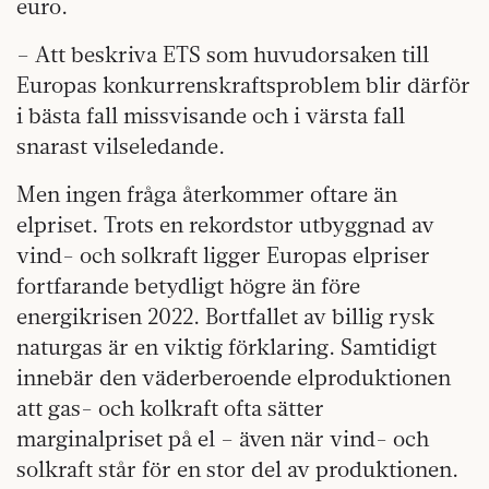
euro.
– Att beskriva ETS som huvudorsaken till
Europas konkurrenskraftsproblem blir därför
i bästa fall missvisande och i värsta fall
snarast vilseledande.
Men ingen fråga återkommer oftare än
elpriset. Trots en rekordstor utbyggnad av
vind- och solkraft ligger Europas elpriser
fortfarande betydligt högre än före
energikrisen 2022. Bortfallet av billig rysk
naturgas är en viktig förklaring. Samtidigt
innebär den väderberoende elproduktionen
att gas- och kolkraft ofta sätter
marginalpriset på el – även när vind- och
solkraft står för en stor del av produktionen.