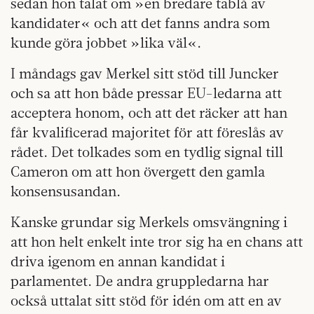
sedan hon talat om »en bredare tablå av
kandidater« och att det fanns and­ra som
kunde göra jobbet »lika väl«.
I måndags gav Merkel sitt stöd till Juncker
och sa att hon både pressar EU-ledarna att
acceptera honom, och att det räcker att han
får kvalificerad majoritet för att föreslås av
rådet. Det tolkades som en tydlig signal till
Cameron om att hon övergett den gamla
konsensusandan.
Kanske grundar sig Merkels omsvängning i
att hon helt enkelt inte tror sig ha en chans att
driva igenom en annan kandidat i
parlamentet. De andra gruppledarna har
också uttalat sitt stöd för idén om att en av