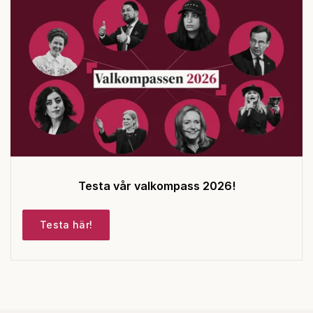
Testa vår valkompass 2026!
Testa här!