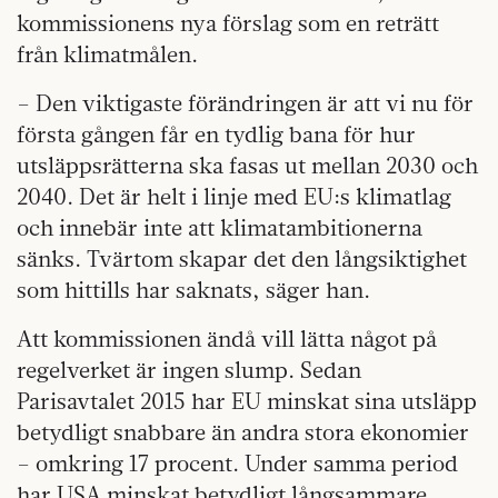
kommissionens nya förslag som en reträtt
från klimatmålen.
– Den viktigaste förändringen är att vi nu för
första gången får en tydlig bana för hur
utsläppsrätterna ska fasas ut mellan 2030 och
2040. Det är helt i linje med EU:s klimatlag
och innebär inte att klimatambitionerna
sänks. Tvärtom skapar det den långsiktighet
som hittills har saknats, säger han.
Att kommissionen ändå vill lätta något på
regelverket är ingen slump. Sedan
Parisavtalet 2015 har EU minskat sina utsläpp
betydligt snabbare än andra stora ekonomier
– omkring 17 procent. Under samma period
har USA minskat betydligt långsammare,