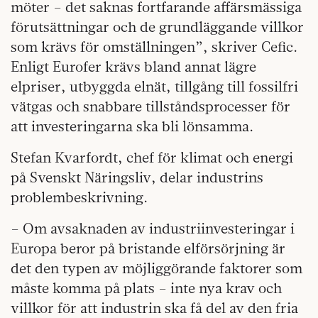
möter – det saknas fortfarande affärsmässiga
förutsättningar och de grundläggande villkor
som krävs för omställningen”, skriver Cefic.
Enligt Eurofer krävs bland annat lägre
elpriser, utbyggda elnät, tillgång till fossilfri
vätgas och snabbare tillståndsprocesser för
att investeringarna ska bli lönsamma.
Stefan Kvarfordt, chef för klimat och energi
på Svenskt Näringsliv, delar industrins
problembeskrivning.
– Om avsaknaden av industriinvesteringar i
Europa beror på bristande elförsörjning är
det den typen av möjliggörande faktorer som
måste komma på plats – inte nya krav och
villkor för att industrin ska få del av den fria