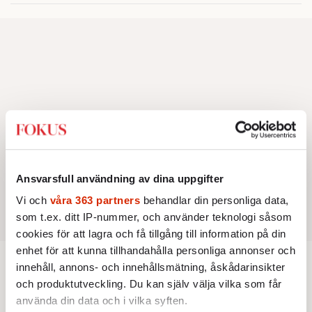
Vancouver och Los Angeles.
Ansvarsfull användning av dina uppgifter
Vi och
våra 363 partners
behandlar din personliga data,
som t.ex. ditt IP-nummer, och använder teknologi såsom
cookies för att lagra och få tillgång till information på din
enhet för att kunna tillhandahålla personliga annonser och
innehåll, annons- och innehållsmätning, åskådarinsikter
och produktutveckling. Du kan själv välja vilka som får
AKTUELLT
POLITIK
använda din data och i vilka syften.
Bryssels stora klimatdilemma