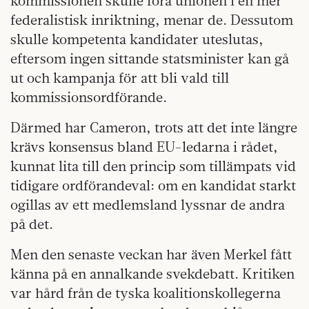
kommissionen skulle föra unionen i en mer
federalistisk inriktning, menar de. Dessutom
skulle kompetenta kandidater uteslutas,
eftersom ingen sittande statsminister kan gå
ut och kampanja för att bli vald till
kommissionsordförande.
Därmed har Cameron, trots att det inte längre
krävs konsensus bland EU-ledarna i rådet,
kunnat lita till den princip som tillämpats vid
tidigare ordförandeval: om en kandidat starkt
ogillas av ett medlemsland lyssnar de andra
på det.
Men den senaste veckan har även Merkel fått
känna på en annalkande svek­debatt. Kritiken
var hård från de tyska koalitionskollegerna