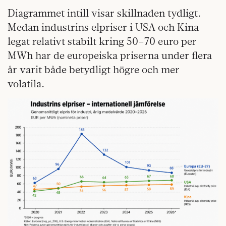
Diagrammet intill visar skillnaden tydligt.
Medan industrins elpriser i USA och Kina
legat relativt stabilt kring 50–70 euro per
MWh har de europeiska priserna under flera
år varit både betydligt högre och mer
volatila.