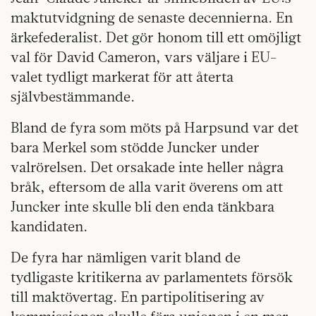
maktutvidgning de senaste decennierna. En
ärkefederalist. Det gör honom till ett omöjligt
val för David Cameron, vars väljare i EU-
valet tydligt markerat för att återta
självbestämmande.
Bland de fyra som möts på Harpsund var det
bara Merkel som stödde Juncker under
valrörelsen. Det orsakade inte heller några
bråk, eftersom de alla varit överens om att
Juncker inte skulle bli den enda tänkbara
kandidaten.
De fyra har nämligen varit bland de
tydligaste kritikerna av parlamentets försök
till maktövertag. En partipolitisering av