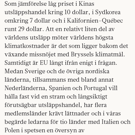
Som jämförelse låg priset i Kinas
utsläppshandel kring 10 dollar, i Sydkorea
omkring 7 dollar och i Kalifornien–Québec
runt 29 dollar. Att en relativt liten del av
världens utsläpp möter världens högsta
klimatkostnader är det som ligger bakom det
växande missnöjet med Bryssels klimatmål.
Samtidigt är EU långt ifrån enigt i frågan.
Medan Sverige och de övriga nordiska
länderna, tillsammans med bland annat
Nederländerna, Spanien och Portugal vill
hålla fast vid en stram och långsiktigt
förutsägbar utsläppshandel, har flera
medlemsländer krävt lättnader och i våras
begärde ledarna för tio länder med Italien och
Polen i spetsen en översyn av