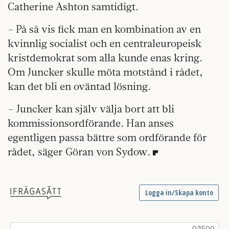
Catherine Ashton samtidigt.
– På så vis fick man en kombination av en
kvinnlig socialist och en centraleuropeisk
kristdemokrat som alla kunde enas kring.
Om Juncker skulle möta motstånd i ­rådet,
kan det bli en oväntad lösning.
– Juncker kan själv välja bort att bli
kommissionsordförande. Han anses
egentligen passa bättre som ordförande för
rådet, säger Göran von Sydow.