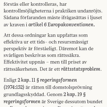
förstås eller kontrolleras, har
kontrollmöjligheterna i praktiken undanröjts.
Sådana förfaranden måste ifrågasättas i ljuset
artikel 6 Europakonventionen.
av kraven i
Att dessa ordningar kan uppfattas som
effektiva ur ett tids- och resursmässigt
perspektiv är förståeligt. Däremot kan de
svårligen beskrivas som rättssäkra.
Effektivitet uppnås – men till priset av
rättsstatsproblem
rättssäkerheten. Det är ett
.
2 kap. 11 § regeringsformen
Enligt
(1974:152)
är rätten till domstolsprövning
2 kap. 19 §
grundlagsskyddad. Genom
regeringsformen
är Sverige dessutom bundet