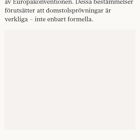
av Europakonventionen. Dessa bestämmelser
förutsätter att domstolsprövningar är
verkliga – inte enbart formella.