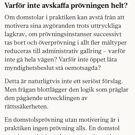
Varför inte avskaffa prövningen helt?
Om domstolar i praktiken kan avstå från att
motivera sina avgöranden trots uttryckliga
lagkrav, om prövningsinstanser successivt
tas bort och överprövning i allt fler måltyper
reduceras till administrativ gallring – varför
inte gå hela vägen? Varför inte öppet låta
myndighetsbeslut stå oemotsagda?
Detta är naturligtvis inte ett seriöst förslag.
Men frågan blottlägger den logik som präglar
den pågående utvecklingen av
rättssäkerheten.
En domstolsprövning utan motivering är i
praktiken ingen prövning alls. En domstol