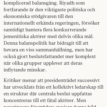
komplicerad balansgång. Riyadh som
fortfarande är den viktigaste politiska och
ekonomiska stödgivaren till den
internationellt erkända regeringen, försöker
samtidigt hantera flera konkurrerande
jemenitiska aktörer med delvis olika mål.
Denna balanspolitik har bidragit till att
bevara en viss sammanhållning, men har
också gjort beslutsfattandet mer komplext
när olika grupper upplever att deras
inflytande minskar.
Kritiker menar att presidentrådet successivt
har utvecklats från ett kollektivt ledarskap till
en struktur där centrala beslut uppfattas
koncentreras till ett fåtal aktörer. Men
regeringens företrädare avvisar denna bild