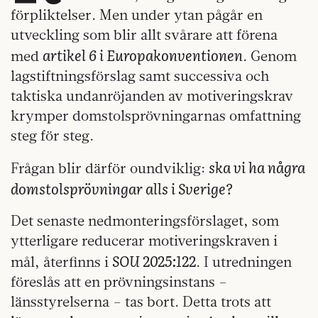
förpliktelser. Men under ytan pågår en
utveckling som blir allt svårare att förena
artikel 6 i Europakonventionen
med
. Genom
lagstiftningsförslag samt successiva och
taktiska undanröjanden av motiveringskrav
krymper domstolsprövningarnas omfattning
steg för steg.
ska vi ha några
Frågan blir därför oundviklig:
domstolsprövningar alls i Sverige?
Det senaste nedmonteringsförslaget, som
ytterligare reducerar motiveringskraven i
SOU 2025:122
mål, återfinns i
. I utredningen
föreslås att en prövningsinstans –
länsstyrelserna – tas bort. Detta trots att