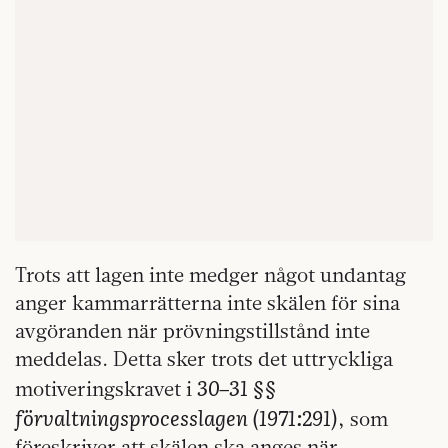
Trots att lagen inte medger något undantag
anger kammarrätterna inte skälen för sina
avgöranden när prövningstillstånd inte
meddelas. Detta sker trots det uttryckliga
30–31 §§
motiveringskravet i
förvaltningsprocesslagen (1971:291)
,
som
föreskriver att skälen ska anges när