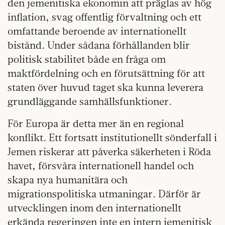
den jemenitiska ekonomin att präglas av hög
inflation, svag offentlig förvaltning och ett
omfattande beroende av internationellt
bistånd. Under sådana förhållanden blir
politisk stabilitet både en fråga om
maktfördelning och en förutsättning för att
staten över huvud taget ska kunna leverera
grundläggande samhällsfunktioner.
För Europa är detta mer än en regional
konflikt. Ett fortsatt institutionellt sönderfall i
Jemen riskerar att påverka säkerheten i Röda
havet, försvåra internationell handel och
skapa nya humanitära och
migrationspolitiska utmaningar. Därför är
utvecklingen inom den internationellt
erkända regeringen inte en intern jemenitisk