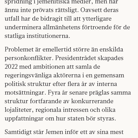
spridning i jemenitiska medier, men har
ännu inte prövats rättsligt. Oavsett deras
utfall har de bidragit till att ytterligare
underminera allmänhetens förtroende för de
statliga institutionerna.
Problemet är emellertid större än enskilda
personkonflikter. Presidentrådet skapades
2022 med ambitionen att samla de
regeringsvänliga aktörerna i en gemensam
politisk struktur efter flera år av interna
motsättningar. Fyra år senare präglas samma
struktur fortfarande av konkurrerande
lojaliteter, regionala intressen och olika
uppfattningar om hur staten bör styras.
Samtidigt står Jemen inför ett av sina mest