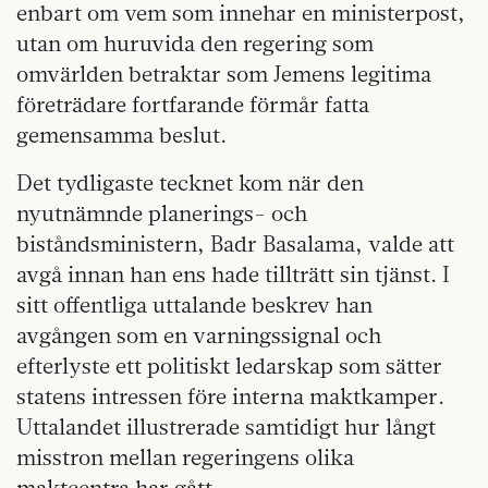
enbart om vem som innehar en ministerpost,
utan om huruvida den regering som
omvärlden betraktar som Jemens legitima
företrädare fortfarande förmår fatta
gemensamma beslut.
Det tydligaste tecknet kom när den
nyutnämnde planerings- och
biståndsministern, Badr Basalama, valde att
avgå innan han ens hade tillträtt sin tjänst. I
sitt offentliga uttalande beskrev han
avgången som en varningssignal och
efterlyste ett politiskt ledarskap som sätter
statens intressen före interna maktkamper.
Uttalandet illustrerade samtidigt hur långt
misstron mellan regeringens olika
maktcentra har gått.