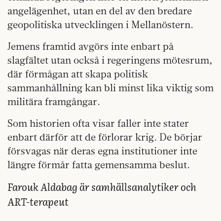
angelägenhet, utan en del av den bredare
geopolitiska utvecklingen i Mellanöstern.
Jemens framtid avgörs inte enbart på
slagfältet utan också i regeringens mötesrum,
där förmågan att skapa politisk
sammanhållning kan bli minst lika viktig som
militära framgångar.
Som historien ofta visar faller inte stater
enbart därför att de förlorar krig. De börjar
försvagas när deras egna institutioner inte
längre förmår fatta gemensamma beslut.
Farouk Aldabag är samhällsanalytiker och
ART-terapeut