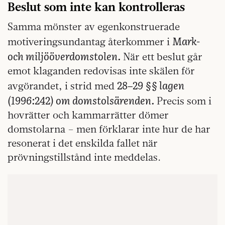
Beslut som inte kan kontrolleras
Samma mönster av egenkonstruerade
Mark-
motiveringsundantag återkommer i
och miljööverdomstolen.
När ett beslut går
emot klaganden redovisas inte skälen för
28–29 §§ lagen
avgörandet, i strid med
(1996:242) om domstolsärenden.
Precis som i
hovrätter och kammarrätter dömer
domstolarna – men förklarar inte hur de har
resonerat i det enskilda fallet när
prövningstillstånd inte meddelas.