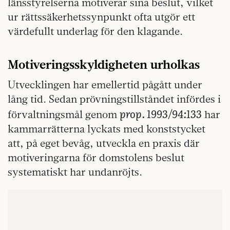
länsstyrelserna motiverar sina beslut, vilket
ur rättssäkerhetssynpunkt ofta utgör ett
värdefullt underlag för den klagande.
Motiveringsskyldigheten urholkas
Utvecklingen har emellertid pågått under
lång tid. Sedan prövningstillståndet infördes i
prop. 1993/94:133
förvaltningsmål genom
har
kammarrätterna lyckats med konststycket
att, på eget bevåg, utveckla en praxis där
motiveringarna för domstolens beslut
systematiskt har undanröjts.