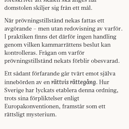
domstolen skiljer sig från ett mål.
När prövningstillstånd nekas fattas ett
avgörande – men utan redovisning av varför.
I praktiken finns det därför ingen handling
genom vilken kammarrättens beslut kan
kontrolleras. Frågan om varför
prövningstillstånd nekats förblir obesvarad.
Ett sådant förfarande går tvärt emot själva
rättvis rättegång
innebörden av en
. Hur
Sverige har lyckats etablera denna ordning,
trots sina förpliktelser enligt
Europakonventionen, framstår som ett
rättsligt mysterium.