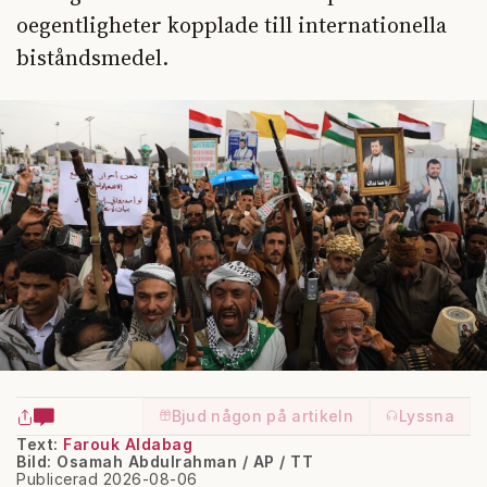
oegentligheter kopplade till internationella
biståndsmedel.
Bjud någon på artikeln
Lyssna
Text:
Farouk Aldabag
Bild: Osamah Abdulrahman / AP / TT
Publicerad 2026-08-06