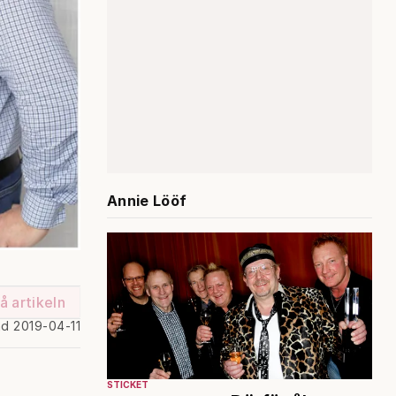
Annie Lööf
å artikeln
ad 2019-04-11
STICKET