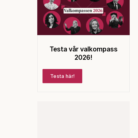
Testa vår valkompass
2026!
Testa här!