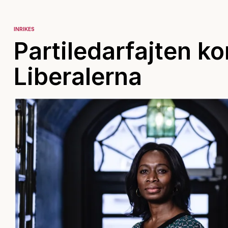
INRIKES
Partiledarfajten k
Liberalerna