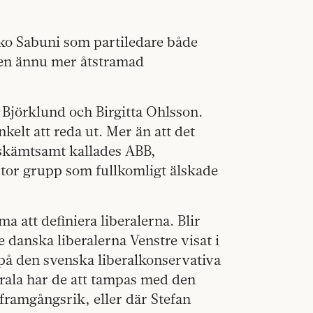
ko Sabuni som partiledare både
 en ännu mer åtstramad
 Björklund och Birgitta Ohlsson.
kelt att reda ut. Mer än att det
 skämtsamt kallades ABB,
 stor grupp som fullkomligt älskade
 att definiera liberalerna. Blir
 danska liberalerna Venstre visat i
gt på den svenska liberalkonservativa
berala har de att tampas med den
framgångsrik, eller där Stefan