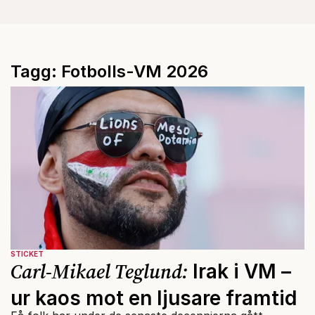
Tagg: Fotbolls-VM 2026
STICKET
Carl-Mikael Teglund:
Irak i VM –
ur kaos mot en ljusare framtid