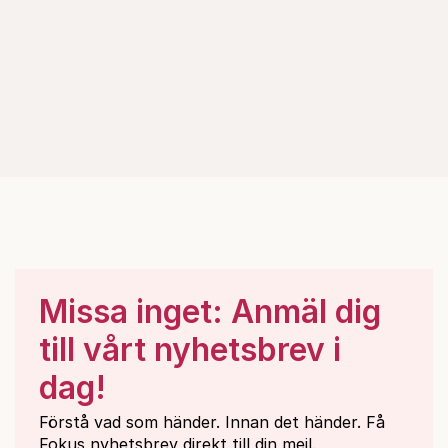
Missa inget: Anmäl dig
till vårt nyhetsbrev i
dag!
Förstå vad som händer. Innan det händer. Få
Fokus nyhetsbrev direkt till din mejl.