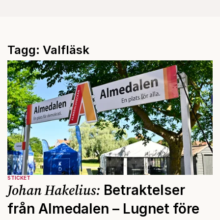
Tagg: Valfläsk
STICKET
Johan Hakelius:
Betraktelser
från Almedalen – Lugnet före