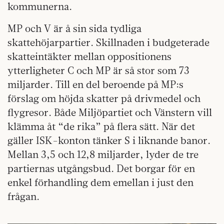
kommunerna.
MP och V är å sin sida tydliga
skattehöjarpartier. Skillnaden i budgeterade
skatteintäkter mellan oppositionens
ytterligheter C och MP är så stor som 73
miljarder. Till en del beroende på MP:s
förslag om höjda skatter på drivmedel och
flygresor. Både Miljöpartiet och Vänstern vill
klämma åt “de rika” på flera sätt. När det
gäller ISK-konton tänker S i liknande banor.
Mellan 3,5 och 12,8 miljarder, lyder de tre
partiernas utgångsbud. Det borgar för en
enkel förhandling dem emellan i just den
frågan.