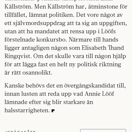
Källström. Men Källström har, åtminstone för
tillfället, lämnat politiken. Det vore något av
ett självmordsuppdrag att ta sig an uppgiften,
utan att ha mandatet att rensa upp i Lööfs
förstelnade konkursbo. Närmare till hands
ligger antagligen någon som Elisabeth Thand
Ringqvist. Om det skulle vara till någon hjälp
för att lägga fast en helt ny politisk riktning
är rätt osannolikt.
Kanske behövs det en övergångskandidat till,
innan lusten att reda upp vad Annie Lööf
lämnade efter sig blir starkare än
halsstarrigheten.