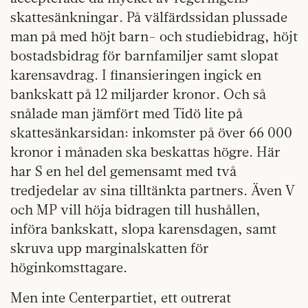
skattesänkningar. På välfärdssidan plussade
man på med höjt barn- och studiebidrag, höjt
bostadsbidrag för barnfamiljer samt slopat
karensavdrag. I finansieringen ingick en
bankskatt på 12 miljarder kronor. Och så
snålade man jämfört med Tidö lite på
skattesänkarsidan: inkomster på över 66 000
kronor i månaden ska beskattas högre. Här
har S en hel del gemensamt med två
tredjedelar av sina tilltänkta partners. Även V
och MP vill höja bidragen till hushållen,
införa bankskatt, slopa karensdagen, samt
skruva upp marginalskatten för
höginkomsttagare.
Men inte Centerpartiet, ett outrerat