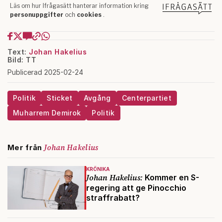
Text:
Johan Hakelius
Bild: TT
Publicerad 2025-02-24
Politik
Sticket
Avgång
Centerpartiet
Muharrem Demirok
Politik
Johan Hakelius
Mer från
KRÖNIKA
Johan Hakelius:
Kommer en S-
regering att ge Pinocchio
straffrabatt?