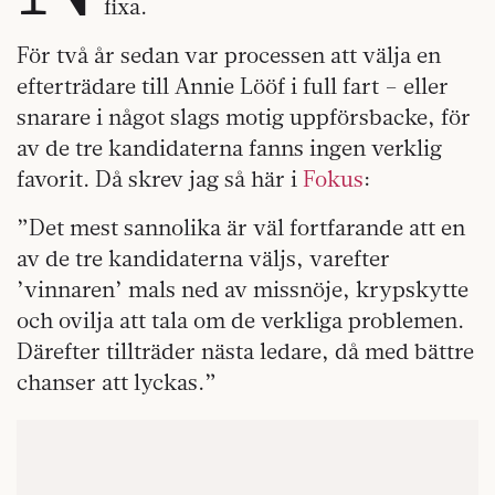
fixa.
För två år sedan var processen att välja en
efterträdare till Annie Lööf i full fart – eller
snarare i något slags motig uppförsbacke, för
av de tre kandidaterna fanns ingen verklig
favorit. Då skrev jag så här i
Fokus
:
”Det mest sannolika är väl fortfarande att en
av de tre kandidaterna väljs, varefter
’vinnaren’ mals ned av missnöje, krypskytte
och ovilja att tala om de verkliga problemen.
Därefter tillträder nästa ledare, då med bättre
chanser att lyckas.”