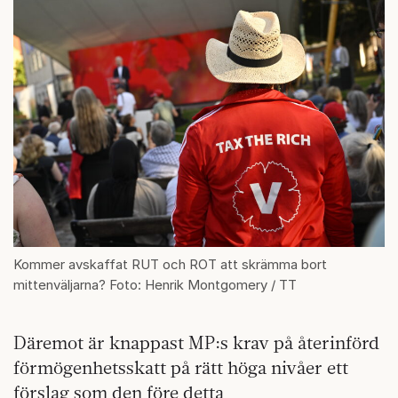
Kommer avskaffat RUT och ROT att skrämma bort
mittenväljarna? Foto: Henrik Montgomery / TT
Däremot är knappast MP:s krav på återinförd
förmögenhetsskatt på rätt höga nivåer ett
förslag som den före detta