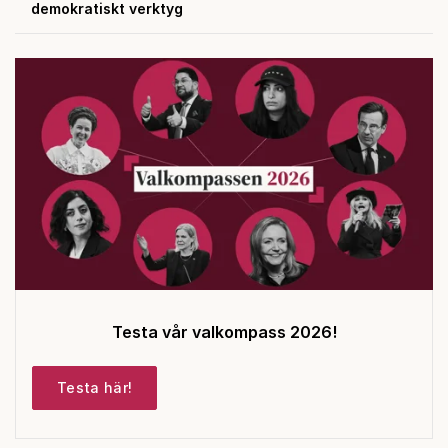
demokratiskt verktyg
Testa vår valkompass 2026!
Testa här!