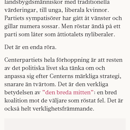
landsbygdsmänniskor med traditionella
värderingar, till unga, liberala kvinnor.
Partiets sympatisörer har gått åt vänster och
gillar numera sossar. Men röstar ändå på ett
parti som låter som åttiotalets nyliberaler.
Det är en enda röra.
Centerpartiets hela förhoppning är att resten
av det politiska livet ska tänka om och
anpassa sig efter Centerns märkliga strategi,
snarare än tvärtom. Det är den verkliga
betydelsen av
”den breda mitten”
: en bred
koalition mot de väljare som röstat fel. Det är
också helt verklighetsfrämmande.