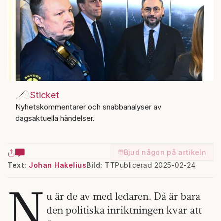
Sticket
Nyhetskommentarer och snabbanalyser av
dagsaktuella händelser.
Bjud någon på artikeln
Text:
Johan Hakelius
Bild: TT
Publicerad 2025-02-24
N
u är de av med ledaren. Då är bara
den politiska inriktningen kvar att