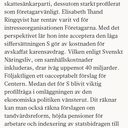
skattesänkarparti, dessutom starkt profilerat
som företagarvänligt. Elisabeth Thand
Ringqvist har rentav varit vd för
intresseorganisationen Företagarna. Med det
perspektivet lär hon inte acceptera den låga
siffersättningen S gör av kostnaden för
avskaffat karensavdrag. Vilken enligt Svenskt
Näringsliv, om samhällskostnader
inkluderas, drar iväg uppemot 40 miljarder.
Följaktligen ett oacceptabelt förslag för
Centern. Medan det för S blivit viktig
profilfråga i omläggningen av den
ekonomiska politiken vänsterut. Dit räknar
kan man också räkna förslagen om
tandvårdsreform, höjda pensioner för
arbetare och indexering av statsbidragen till