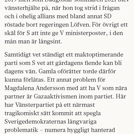
vänsterhjälte på, när hon tog strid i frågan
och i ohelig allians med bland annat SD
röstade bort regeringen Löfven. För övrigt ett
skäl för S att inte ge V ministerposter, i den
mån man är långsint.
Samtidigt vet ständigt ett maktoptimerande
parti som S vet att gårdagens fiende kan bli
dagens vän. Gamla oförätter torde därför
kunna förlåtas. Ett annat problem för
Magdalena Andersson med att ha V som nära
partner är Gazaaktivismen inom partiet. Här
har Vänsterpartiet på ett närmast
tragikomiskt sätt kommit att spegla
Sverigedemokraternas långvariga
problematik – numera hyggligt hanterad