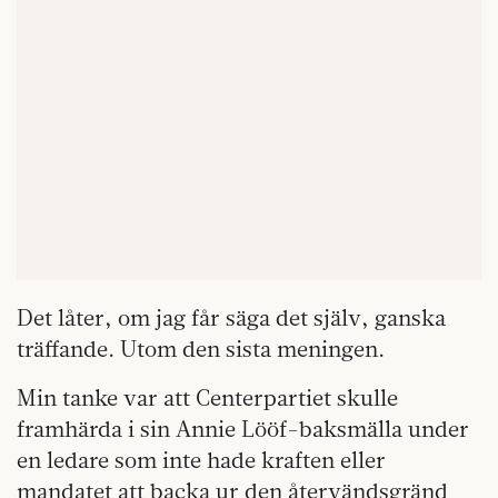
Det låter, om jag får säga det själv, ganska
träffande. Utom den sista meningen.
Min tanke var att Centerpartiet skulle
framhärda i sin Annie Lööf-baksmälla under
en ledare som inte hade kraften eller
mandatet att backa ur den återvändsgränd