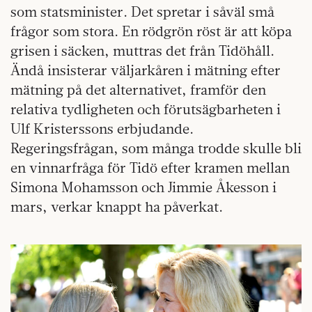
som statsminister. Det spretar i såväl små
frågor som stora. En rödgrön röst är att köpa
grisen i säcken, muttras det från Tidöhåll.
Ändå insisterar väljarkåren i mätning efter
mätning på det alternativet, framför den
relativa tydligheten och förutsägbarheten i
Ulf Kristerssons erbjudande.
Regeringsfrågan, som många trodde skulle bli
en vinnarfråga för Tidö efter kramen mellan
Simona Mohamsson och Jimmie Åkesson i
mars, verkar knappt ha påverkat.