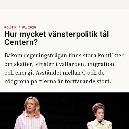
POLITIK
VAL 2026
Hur mycket vänsterpolitik tål
Centern?
Bakom regeringsfrågan finns stora konflikter
om skatter, vinster i välfärden, migration
och energi. Avståndet mellan C och de
rödgröna partierna är fortfarande stort.