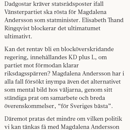
Dadgostar kräver statsrådsposter ifall
Vänsterpartiet ska rösta för Magdalena
Andersson som statminister. Elisabeth Thand
Ringqvist blockerar det ultimatumet
ultimativt.
Kan det rentav bli en blocköverskridande
regering, innehållandes KD plus L, om
partiet mot förmodan klarar
riksdagsspärren? Magdalena Andersson har i
alla fall försökt inympa även det alternativet
som mental bild hos väljarna, genom sitt
ständiga prat om samarbete och breda
överenskommelser, “för Sveriges bästa”.
Däremot pratas det mindre om vilken politik
vi kan tänkas få med Magdalena Andersson