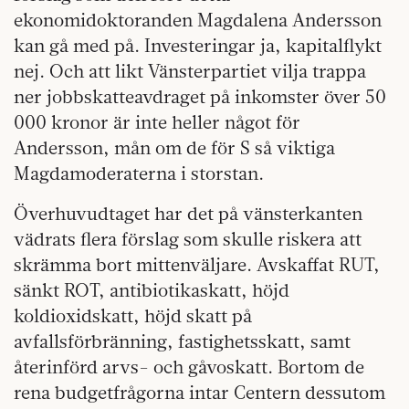
ekonomidoktoranden Magdalena Andersson
kan gå med på. Investeringar ja, kapitalflykt
nej. Och att likt Vänsterpartiet vilja trappa
ner jobbskatteavdraget på inkomster över 50
000 kronor är inte heller något för
Andersson, mån om de för S så viktiga
Magdamoderaterna i storstan.
Överhuvudtaget har det på vänsterkanten
vädrats flera förslag som skulle riskera att
skrämma bort mittenväljare. Avskaffat RUT,
sänkt ROT, antibiotikaskatt, höjd
koldioxidskatt, höjd skatt på
avfallsförbränning, fastighetsskatt, samt
återinförd arvs- och gåvoskatt. Bortom de
rena budgetfrågorna intar Centern dessutom