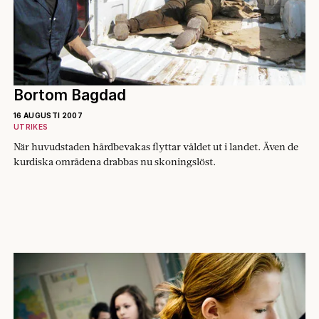
Bortom Bagdad
16 AUGUSTI 2007
UTRIKES
När huvudstaden hårdbevakas flyttar våldet ut i landet. Även de
kurdiska områdena drabbas nu skoningslöst.