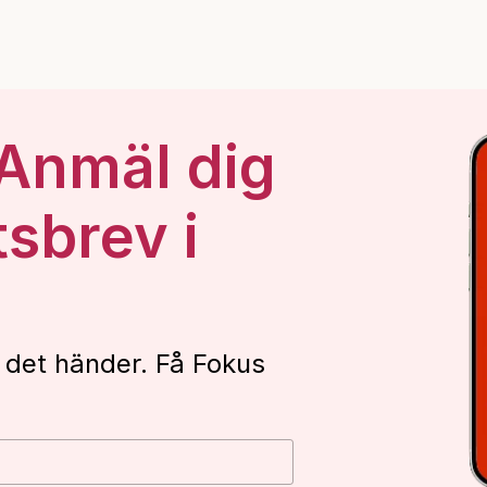
 Anmäl dig
tsbrev i
 det händer. Få Fokus