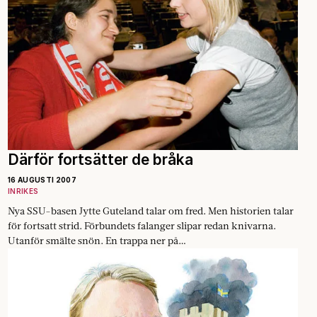
Därför fortsätter de bråka
16 AUGUSTI 2007
INRIKES
Nya SSU-basen Jytte Guteland talar om fred. Men historien talar
för fortsatt strid. Förbundets falanger slipar redan knivarna.
Utanför smälte snön. En trappa ner på…