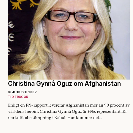
Christina Gynnå Oguz om Afghanistan
16 AUGUSTI 2007
TIO FRÅGOR
Enligt en FN-rapport levererar Afghanistan mer än 90 procent av
världens heroin. Christina Gynnå Oguz är FN:s representant för
narkotikabekämpning i Kabul. Hur kommer det…