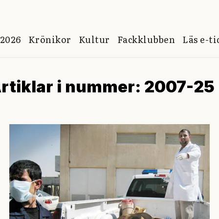
 2026
Krönikor
Kultur
Fackklubben
Läs e-t
rtiklar i nummer: 2007-25