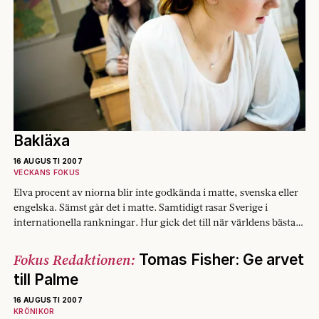
Bakläxa
16 AUGUSTI 2007
VECKANS FOKUS
Elva procent av niorna blir inte godkända i matte, svenska eller
engelska. Sämst går det i matte. Samtidigt rasar Sverige i
internationella rankningar. Hur gick det till när världens bästa
skola tappade greppet?
Fokus Redaktionen:
Tomas Fisher: Ge arvet
till Palme
16 AUGUSTI 2007
KRÖNIKOR