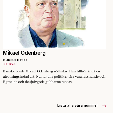
Mikael Odenberg
16 AUGUSTI 2007
INTERVJU
Kanske borde Mikael Odenberg rödlistas. Han tillhör ändå en
utrotningshotad art. Nu när alla politiker ska vara lyssnande och
lågmälda och de självgoda gubbarna rensas…
Lista alla våra nummer