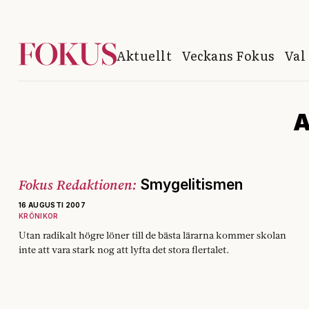
Aktuellt
Veckans Fokus
Val
A
Fokus Redaktionen:
Smygelitismen
16 AUGUSTI 2007
KRÖNIKOR
Utan radikalt högre löner till de bästa lärarna kommer skolan
inte att vara stark nog att lyfta det stora flertalet.