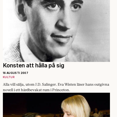
Konsten att hålla på sig
16 AUGUSTI 2007
KULTUR
Alla vill sälja, utom J.D. Salinger. Eva Wisten ­läser hans outgivna
novell i ett hårdbevakat rum i Princeton.