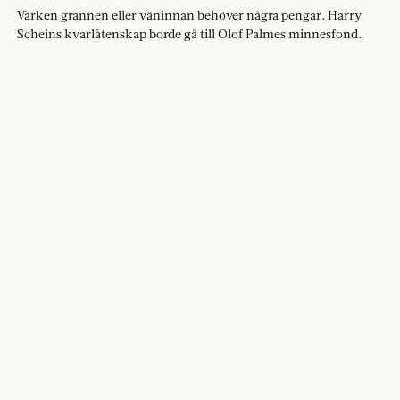
Varken grannen eller väninnan behöver några pengar. Harry
Scheins kvarlåtenskap borde gå till Olof Palmes minnesfond.