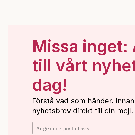
Missa inget:
till vårt nyhe
dag!
Förstå vad som händer. Innan
nyhetsbrev direkt till din mejl.