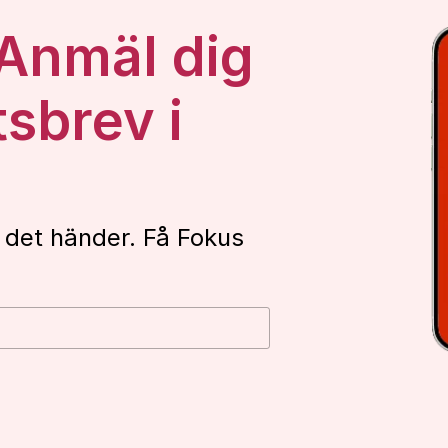
 Anmäl dig
tsbrev i
 det händer. Få Fokus