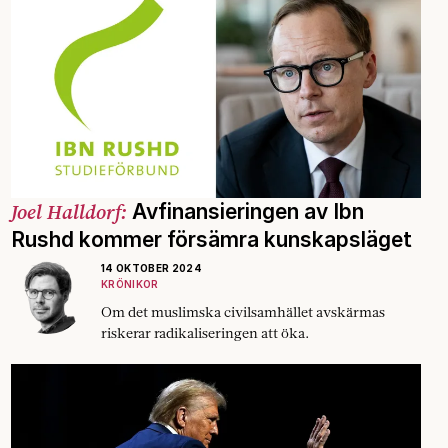
Joel Halldorf:
Avfinansieringen av Ibn
Rushd kommer försämra kunskapsläget
14 OKTOBER 2024
KRÖNIKOR
Om det muslimska civilsamhället avskärmas
riskerar radikaliseringen att öka.