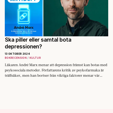
Ska piller eller samtal bota
depressionen?
13 OKTOBER 2024
BOKRECENSION
KULTUR
Läkaren André Marx menar att depression främst kan botas med
psykosociala metoder. Författarens kritik av psykofarmaka är
träffsäker, men han bortser från viktiga faktorer menar vår
kritiker.