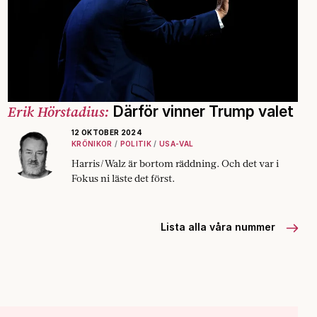
Erik Hörstadius:
Därför vinner Trump valet
12 OKTOBER 2024
KRÖNIKOR
POLITIK
USA-VAL
Harris/Walz är bortom räddning. Och det var i
Fokus ni läste det först.
Lista alla våra nummer