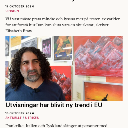
17 OKTOBER 2024
OPINION
Vi i väst måste prata mindre och lyssna mer på resten av världen
för att förstå hur Iran kan sluta vara en skurkstat, skriver
Elisabeth Braw.
Utvisningar har blivit ny trend i EU
16 OKTOBER 2024
AKTUELLT
UTRIKES
Frankrike, Italien och Tyskland slänger ut personer med