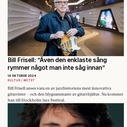
Bill Frisell: ”Även den enklaste sång
rymmer något man inte såg innan”
14 OKTOBER 2024
KULTUR
MÖTET
Bill Frisell anses vara en av jazzhistoriens mest innovativa
gitarrister – och den blygsammaste av gitarrhjältar. Nu kommer
han till Stockholm Jazz Festival.