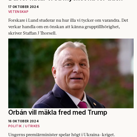
17 OKTOBER 2024
VETENSKAP
Forskare i Lund studerar nu hur illa vi tycker om varandra. Det
verkar handla om en önskan att känna grupptillhörighet,
skriver Staffan J Thorsell.
Orbán vill mäkla fred med Trump
16 OKTOBER 2024
POLITIK
UTRIKES
Ungerns premiärminister spelar högt i Ukraina-kriget.