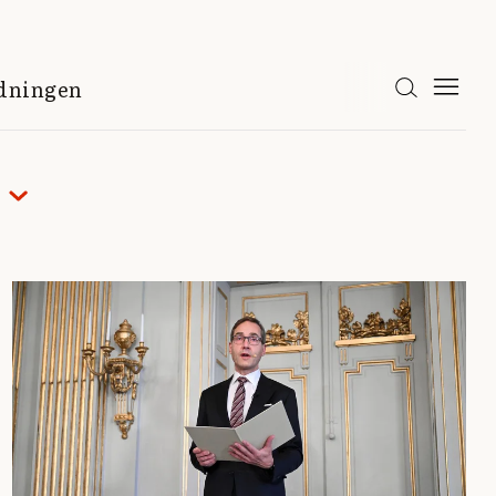
idningen