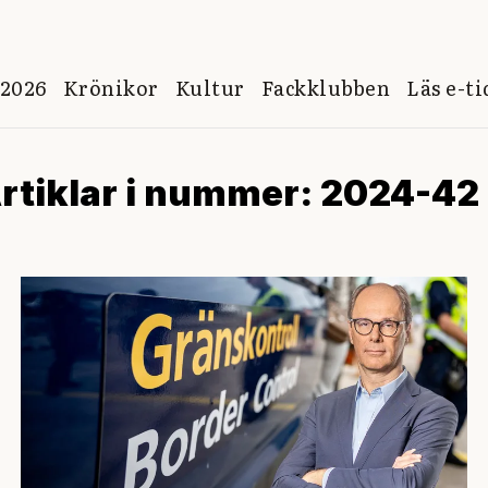
 2026
Krönikor
Kultur
Fackklubben
Läs e-t
rtiklar i nummer: 2024-42