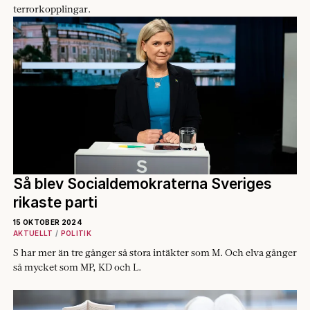
terrorkopplingar.
Så blev Socialdemokraterna Sveriges
rikaste parti
15 OKTOBER 2024
AKTUELLT
POLITIK
S har mer än tre gånger så stora intäkter som M. Och elva gånger
så mycket som MP, KD och L.