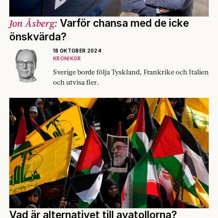
Jon Åsberg:
Varför chansa med de icke
önskvärda?
18 OKTOBER 2024
KRÖNIKOR
Sverige borde följa Tyskland, Frankrike och Italien
och utvisa fler.
Vad är alternativet till ayatollorna?