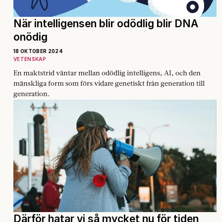
När intelligensen blir odödlig blir DNA
onödig
18 OKTOBER 2024
VETENSKAP
En maktstrid väntar mellan odödlig intelligens, AI, och den
mänskliga form som förs vidare genetiskt från generation till
generation.
Därför hatar vi så mycket nu för tiden