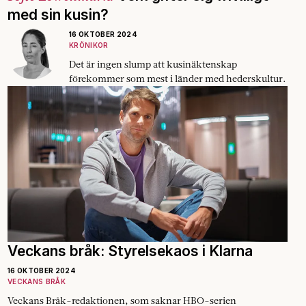
med sin kusin?
16 OKTOBER 2024
KRÖNIKOR
Det är ingen slump att kusinäktenskap
förekommer som mest i länder med hederskultur.
Veckans bråk: Styrelsekaos i Klarna
16 OKTOBER 2024
VECKANS BRÅK
Veckans Bråk-redaktionen, som saknar HBO-serien