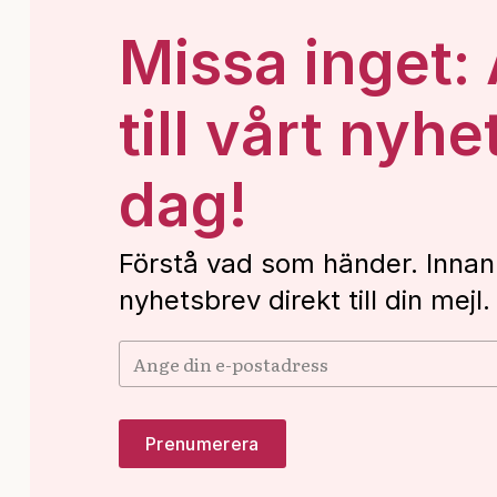
Missa inget:
till vårt nyhe
dag!
Förstå vad som händer. Innan
nyhetsbrev direkt till din mejl.