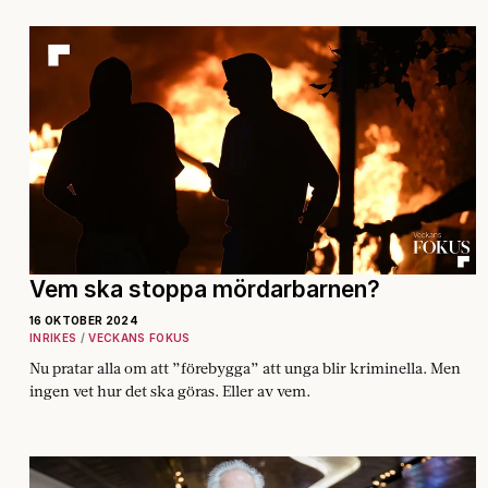
Vem ska stoppa mördarbarnen?
16 OKTOBER 2024
INRIKES
VECKANS FOKUS
Nu pratar alla om att ”förebygga” att unga blir kriminella. Men
ingen vet hur det ska göras. Eller av vem.