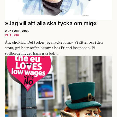
»Jag vill att alla ska tycka om mig«
2 OKTOBER 2009
INTERVJU
Åh, choklad! Det tycker jag mycket om.« Vi sätter oss i den
stora, grå hörnsoffan hemma hos Erland Josephson. På
soffbordet ligger hans nya bok,…