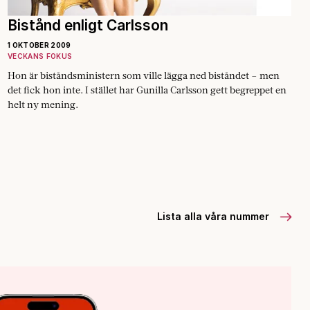
Bistånd enligt Carlsson
1 OKTOBER 2009
VECKANS FOKUS
Hon är bistånds­ministern som ville lägga ned biståndet – men
det fick hon inte. I stället har Gunilla Carlsson gett begreppet en
helt ny mening.
Lista alla våra nummer