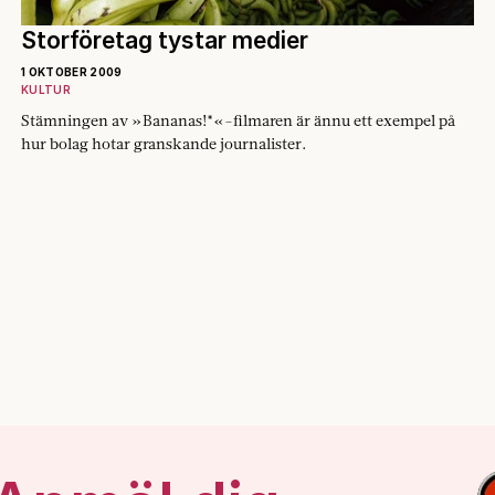
Storföretag tystar medier
1 OKTOBER 2009
KULTUR
Stämningen av »Bananas!*«-filmaren är ännu ett exempel på
hur bolag hotar granskande journalister.