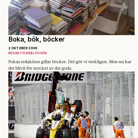
Boka, bök, böcker
2 OKTOBER 2009
REDAKTIONSBLOGGEN
Fokus redaktion gillar böcker. Det gör vi verkligen. Men nu har
det blivit för mycket av det goda.