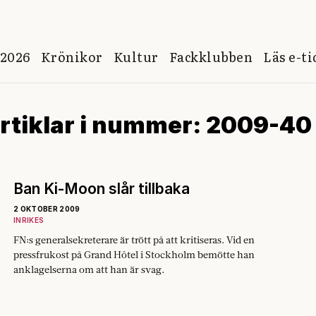
 2026
Krönikor
Kultur
Fackklubben
Läs e-t
rtiklar i nummer: 2009-40
Ban Ki-Moon slår tillbaka
2 OKTOBER 2009
INRIKES
FN:s generalsekreterare är trött på att kritiseras. Vid en
pressfrukost på Grand Hôtel i Stockholm bemötte han
anklagelserna om att han är svag.