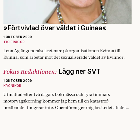
»Förtvivlad över våldet i Guinea«
1 OKTOBER 2009
TIO FRÅGOR
Lena Ag är generalsekreterare på organisationen Kvinna till
Kvinna, som arbetar mot det sexualiserade våldet av kvinnor.
Fokus Redaktionen:
Lägg ner SVT
1 OKTOBER 2009
KRÖNIKOR
Utmattad efter två dagars bokmässa och fyra timmars
motorvägskörning kommer jag hem till en katastrof:
bredbandet fungerar inte. Operatören ger mig beskedet att det
kan…