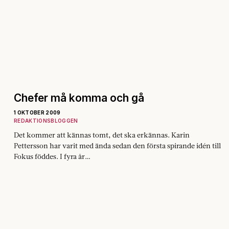
Chefer må komma och gå
1 OKTOBER 2009
REDAKTIONSBLOGGEN
Det kommer att kännas tomt, det ska erkännas. Karin
Pettersson har varit med ända sedan den första spirande idén till
Fokus föddes. I fyra år…