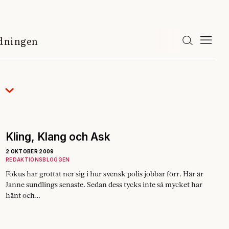
idningen
Kling, Klang och Ask
2 OKTOBER 2009
REDAKTIONSBLOGGEN
Fokus har grottat ner sig i hur svensk polis jobbar förr. Här är
Janne sundlings senaste. Sedan dess tycks inte så mycket har
hänt och…