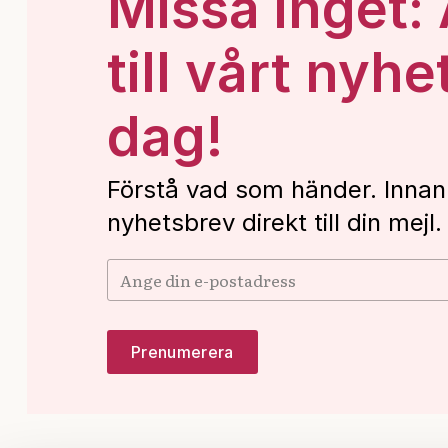
Missa inget:
till vårt nyhe
dag!
Förstå vad som händer. Innan
nyhetsbrev direkt till din mejl.