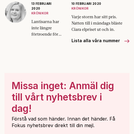
13 FEBRUARI
10 FEBRUARI 2020
2020
KRÖNIKOR
KRÖNIKOR
Varje storm har sitt pris.
Lantisarna har
Natten till i måndags blåste
inte längre
Ciara elpriset ut och in.
förtroende för
politiken.
Lista alla våra nummer
Känner att de
inte räknas,
skriver Anna
Gullberg.
Missa inget: Anmäl dig
till vårt nyhetsbrev i
dag!
Förstå vad som händer. Innan det händer. Få
Fokus nyhetsbrev direkt till din mejl.