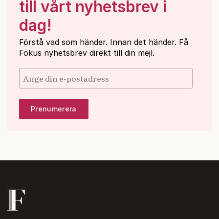
till vårt nyhetsbrev i
dag!
Förstå vad som händer. Innan det händer. Få
Fokus nyhetsbrev direkt till din mejl.