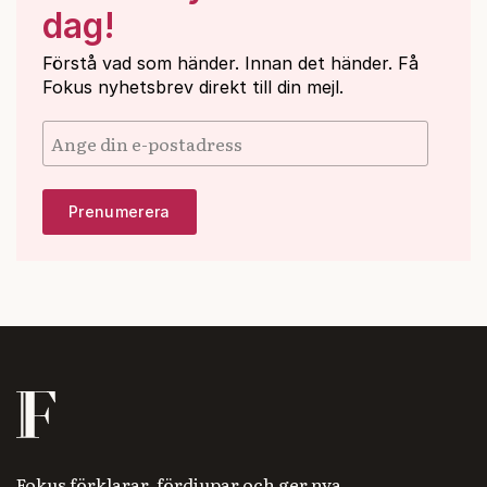
dag!
Förstå vad som händer. Innan det händer. Få
Fokus nyhetsbrev direkt till din mejl.
Fokus förklarar, fördjupar och ger nya