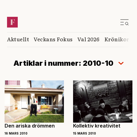
Aktuellt
Veckans Fokus
Val 2026
Krönikor
K
Artiklar i nummer: 2010-10
Den ariska drömmen
Kollektiv kreativitet
16 MARS 2010
15 MARS 2010