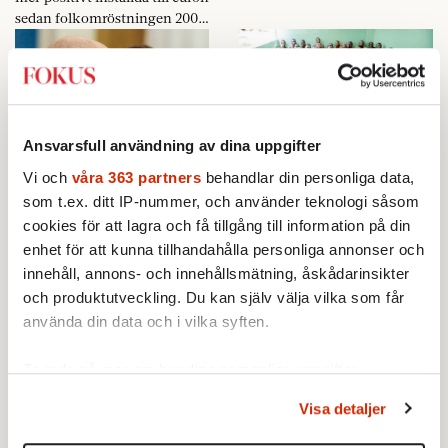
sedan folkomröstningen 2003.
Tvärtom.
Ansvarsfull användning av dina uppgifter
Mordhot och
Fler blodbad väntas i
Vi och
våra 363 partners
behandlar din personliga data,
Rysslandsbesök
Jos
som t.ex. ditt IP-nummer, och använder teknologi såsom
11 MARS 2010
11 MARS 2010
cookies för att lagra och få tillgång till information på din
SJU DAGAR
UTRIKES
enhet för att kunna tillhandahålla personliga annonser och
Uppgifterna om att sju
Återigen har muslimer och
innehåll, annons- och innehållsmätning, åskådarinsikter
personer planerat ett attentat
kristna drabbat samman. Men
och produktutveckling. Du kan själv välja vilka som får
mot den svenske konstnären
konflikten handlar om mer än
använda din data och i vilka syften.
Vem hotar vem?
Lars Vilks blev en stor nyhet. I
religion.
Island röstade 97 procent nej
10 MARS 2010
Ta reda på mer om hur dina personliga uppgifter
till den kontroversiella
REDAKTIONSBLOGGEN
Icesave-lagen.
behandlas och ställ in dina preferenser i
detaljsektionen
.
Lars Vilks ska självklart få rita
Visa detaljer
Du kan ändra eller dra tillbaka ditt samtycke när som
vilka teckningar han vill och
varje tidning ska kunna
helst från cookie-förklaringen.