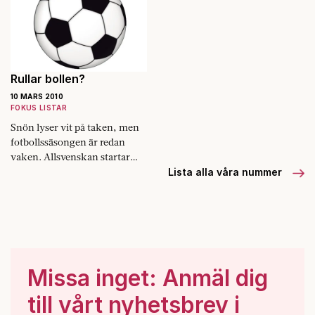
Rullar bollen?
10 MARS 2010
FOKUS LISTAR
Snön lyser vit på taken, men
fotbollssäsongen är redan
vaken. Allsvenskan startar
rekordtidigt i år och Fokus har
Lista alla våra nummer
snöat in på temat.
Missa inget: Anmäl dig
till vårt nyhetsbrev i