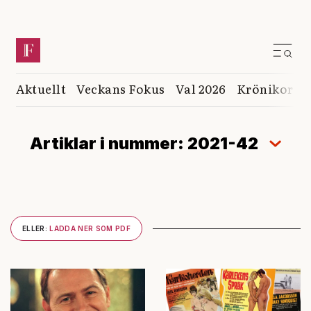
Aktuellt
Veckans Fokus
Val 2026
Krönikor
K
Artiklar i nummer: 2021-42
ELLER:
LADDA NER SOM PDF