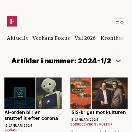
Aktuellt
Veckans Fokus
Val 2026
Krönikor
K
Artiklar i nummer: 2024-1/2
AI-orden blir en
ISIS-kriget mot kulturen
snuttefilt efter corona
13 JANUARI 2024
BOKRECENSION
KULTUR
13 JANUARI 2024
SPRÅKET