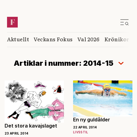
Aktuellt
Veckans Fokus
Val 2026
Krönikor
K
Artiklar i nummer: 2014-15
En ny guldålder
Det stora kavajslaget
22 APRIL 2014
LIVSSTIL
23 APRIL 2014