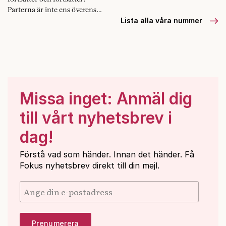
Parterna är inte ens överens
om vad man är oense om.
Lista alla våra nummer
Missa inget: Anmäl dig
till vårt nyhetsbrev i
dag!
Förstå vad som händer. Innan det händer. Få
Fokus nyhetsbrev direkt till din mejl.