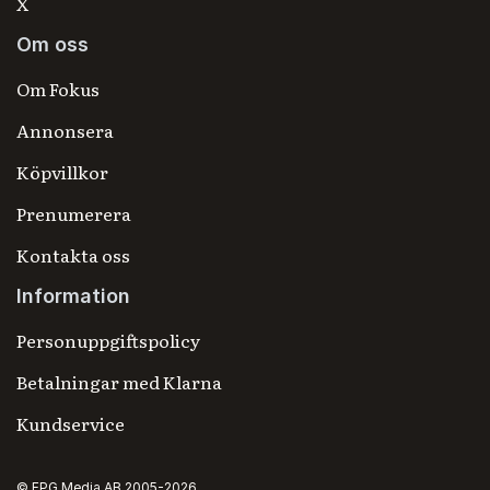
X
Om oss
Om Fokus
Annonsera
Köpvillkor
Prenumerera
Kontakta oss
Information
Personuppgiftspolicy
Betalningar med Klarna
Kundservice
© FPG Media AB 2005-2026