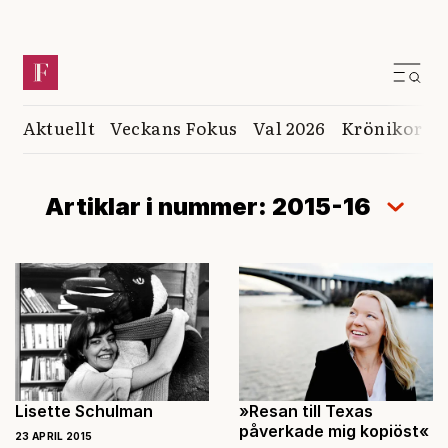
Aktuellt
Veckans Fokus
Val 2026
Krönikor
K
Artiklar i nummer: 2015-16
Lisette Schulman
»Resan till Texas
påverkade mig kopiöst«
23 APRIL 2015