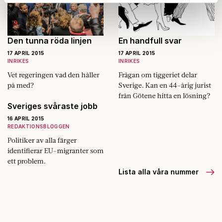
Dessa kan i sin tur kombinera informationen med annan
information som du har tillhandahållit eller som de har
samlat in när du har använt deras tjänster.
Den tunna röda linjen
En handfull svar
Om du vill läsa mer om hur vi hanterar personuppgifter
kan du göra det
här
.
17 APRIL 2015
17 APRIL 2015
INRIKES
INRIKES
Vet regeringen vad den håller
Frågan om tiggeriet delar
på med?
Sverige. Kan en 44-årig jurist
från Götene hitta en lösning?
Sveriges svåraste jobb
16 APRIL 2015
REDAKTIONSBLOGGEN
Politiker av alla färger
identifierar EU-migranter som
ett problem.
Lista alla våra nummer