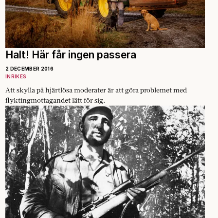
Halt! Här får ingen passera
2 DECEMBER 2016
INRIKES
Att skylla på hjärtlösa moderater är att göra problemet med
flyktingmottagandet lätt för sig.