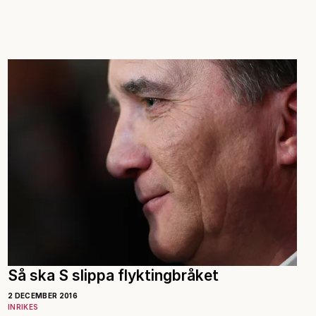
Så ska S slippa flyktingbråket
2 DECEMBER 2016
INRIKES