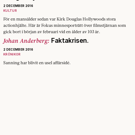
2 DECEMBER 2016
KULTUR
För en mansålder sedan var Kirk Douglas Hollywoods stora
actionhjälte. Här är Fokus minnesporträtt över filmstjärnan som
gick bort i början av februari vid en ålder av 103 år.
Johan Anderberg:
Faktakrisen.
2 DECEMBER 2016
KRÖNIKOR
Sanning har blivit en usel affärsidé.