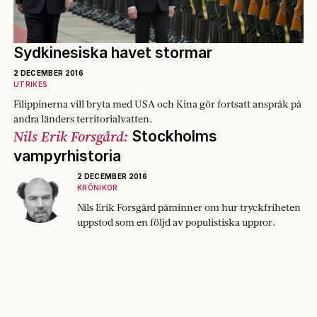
Sydkinesiska havet stormar
2 DECEMBER 2016
UTRIKES
Filippinerna vill bryta med USA och Kina gör fortsatt anspråk på
andra länders territorialvatten.
Nils Erik Forsgård:
Stockholms
vampyrhistoria
2 DECEMBER 2016
KRÖNIKOR
Nils Erik Forsgård påminner om hur tryckfriheten
uppstod som en följd av populistiska uppror.