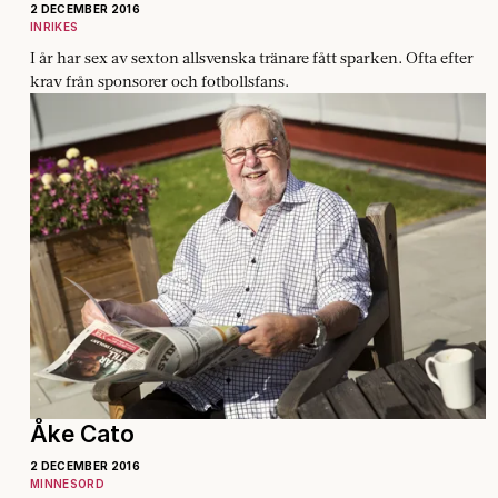
2 DECEMBER 2016
INRIKES
I år har sex av sexton allsvenska tränare fått sparken. Ofta efter
krav från sponsorer och fotbollsfans.
Åke Cato
2 DECEMBER 2016
MINNESORD