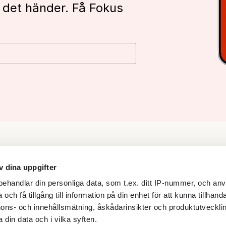
 det händer. Få Fokus
v dina uppgifter
ehandlar din personliga data, som t.ex. ditt IP-nummer, och anv
Följ oss
och få tillgång till information på din enhet för att kunna tillhand
Facebook
ons- och innehållsmätning, åskådarinsikter och produktutvecklin
 din data och i vilka syften.