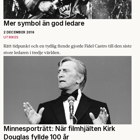
Mer symbol än god ledare
2 DECEMBER 2016
UTRIKES
Rätt tidpunkt och en tydlig fiende gjorde Fidel Castro till den siste
store ledaren i tredje världen.
Minnesporträtt: När filmhjälten Kirk
Douglas fyllde 100 år