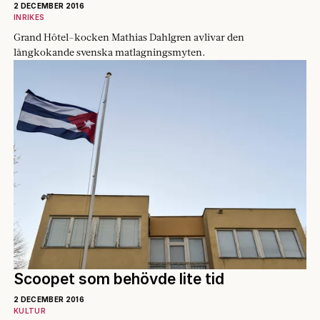
2 DECEMBER 2016
INRIKES
Grand Hôtel-kocken Mathias Dahlgren avlivar den
långkokande svenska matlagningsmyten.
Scoopet som behövde lite tid
2 DECEMBER 2016
KULTUR