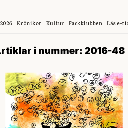
 2026
Krönikor
Kultur
Fackklubben
Läs e-t
rtiklar i nummer: 2016-48