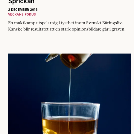
Sprickan
2 DECEMBER 2016
VECKANS FOKUS
En maktkamp utspelar sig i tysthet inom Svenskt Näringsliv.
Kanske blir resultatet att en stark opinionsbildare går i graven.