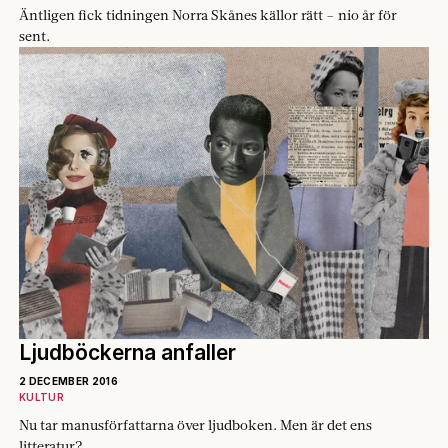
Äntligen fick ­tidningen Norra Skånes källor rätt – nio år för
sent.
Ljudböckerna anfaller
2 DECEMBER 2016
KULTUR
Nu tar manusförfattarna över ljudboken. Men är det ens
litteratur?