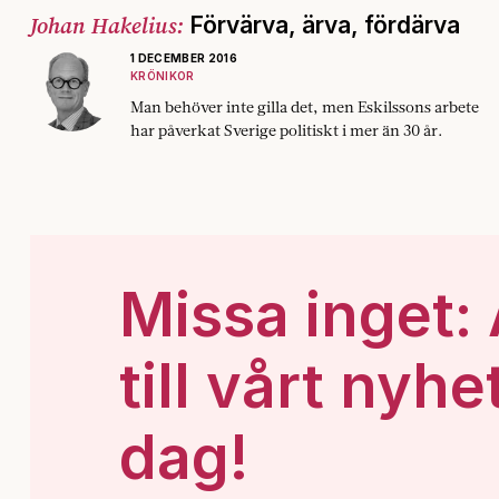
Johan Hakelius:
Förvärva, ärva, fördärva
1 DECEMBER 2016
KRÖNIKOR
Man behöver inte gilla det, men Eskilssons arbete
har påverkat Sverige politiskt i mer än 30 år.
Missa inget:
till vårt nyhe
dag!