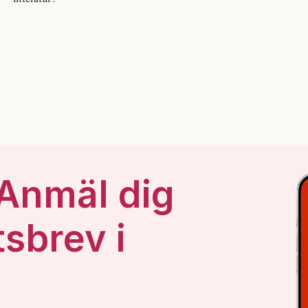
 Anmäl dig
tsbrev i