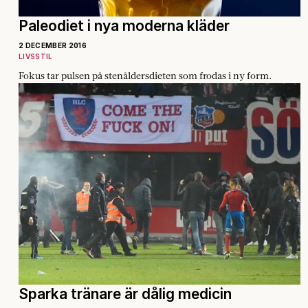
Paleodiet i nya moderna kläder
2 DECEMBER 2016
LIVSSTIL
Fokus tar pulsen på stenåldersdieten som frodas i ny form.
Sparka tränare är dålig medicin