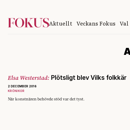
Aktuellt
Veckans Fokus
Val
A
Elsa Westerstad:
Plötsligt blev Vilks folkkär
2 DECEMBER 2016
KRÖNIKOR
När konstnären behövde stöd var det tyst.