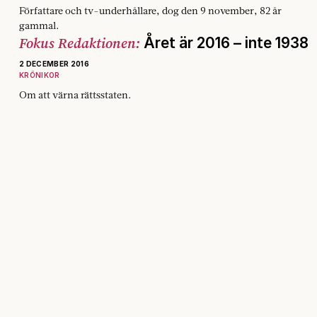
Författare och tv-underhållare, dog den 9 november, 82 år
gammal.
Fokus Redaktionen:
Året är 2016 – inte 1938
2 DECEMBER 2016
KRÖNIKOR
Om att värna rättsstaten.