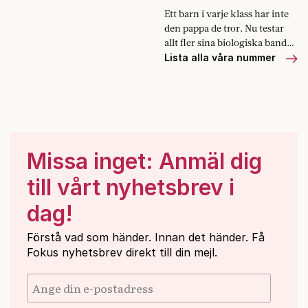
inte då. Jag…
Ett barn i varje klass har inte
den pappa de tror. Nu testar
allt fler sina biologiska band
med dna-test.
Lista alla våra nummer
Missa inget: Anmäl dig
till vårt nyhetsbrev i
dag!
Förstå vad som händer. Innan det händer. Få
Fokus nyhetsbrev direkt till din mejl.