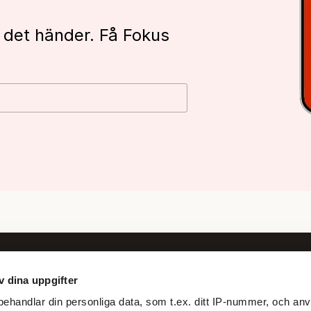
 det händer. Få Fokus
v dina uppgifter
Följ oss
ehandlar din personliga data, som t.ex. ditt IP-nummer, och anv
Facebook