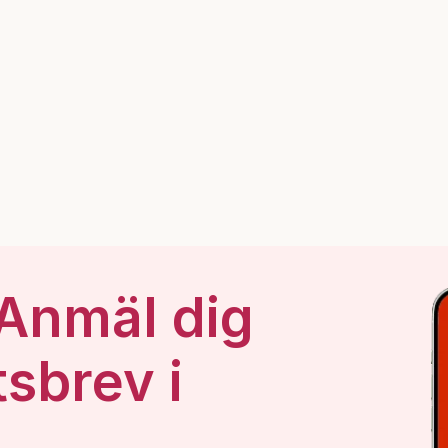
 Anmäl dig
tsbrev i