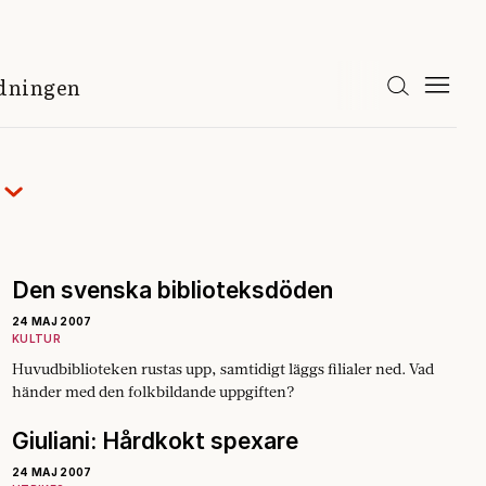
idningen
Den svenska biblioteksdöden
24 MAJ 2007
KULTUR
Huvudbiblioteken rustas upp, samtidigt läggs filialer ned. Vad
händer med den folkbildande uppgiften?
Giuliani: Hårdkokt spexare
24 MAJ 2007