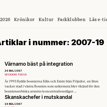
 2026
Krönikor
Kultur
Fackklubben
Läs e-t
rtiklar i nummer: 2007-19
Värnamo bäst på integration
24 MAJ 2007
VECKANS FOKUS
År 1993 flydde bosnierna Edin och Emin från Prijedor, en liten
vacker stad i västra Bosnien som sedermera blev ökänd för den
bosnienserbiska arméns koncentrationsläger.…
Skanskachefer i mutskandal
24 MAJ 2007