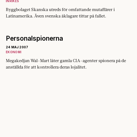
INRIKES
Byggbolaget Skanska utreds för omfattande mutaffärer i
Latinamerika. Även svenska åklagare tittar på fallet.
Personalspionerna
24 MAJ 2007
EKONOMI
Megakedjan Wal-Mart låter gamla CIA-agenter spionera på de
anställda för att kontrollera deras lojalitet.