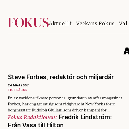
Aktuellt
Veckans Fokus
Val
A
Steve Forbes, redaktör och miljardär
24 MAJ 2007
TIO FRÅGOR
En av världens rikaste personer, grundaren av affärsmagasinet
Forbes, har engagerat sig som rådgivare åt New Yorks förre
borgmästare Rudolph Giuliani som driver kampanj för…
Fokus Redaktionen:
Fredrik Lindström:
Från Vasa till Hilton