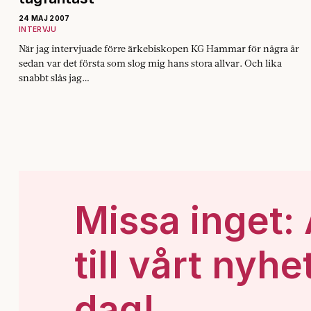
24 MAJ 2007
INTERVJU
När jag intervjuade förre ärkebiskopen KG Hammar för några år
sedan var det första som slog mig hans stora allvar. Och lika
snabbt slås jag…
Missa inget:
till vårt nyhe
dag!