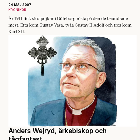
24 MAJ 2007
KRÖNIKOR
År 1911 fick skolpojkar i Göteborg rösta på den de beundrade
mest. Etta kom Gustav Vasa, tvåa Gustav II Adolf och trea kom
Karl XII.
Anders Wejryd, ärkebiskop och
tågfantast