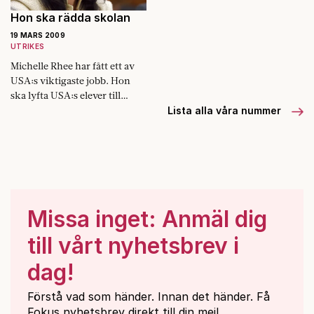
Hon ska rädda skolan
19 MARS 2009
UTRIKES
Michel­le Rhee har fått ett av
USA:s viktigaste jobb. Hon
ska lyfta USA:s elever till
europanivå.
Lista alla våra nummer
Missa inget: Anmäl dig
till vårt nyhetsbrev i
dag!
Förstå vad som händer. Innan det händer. Få
Fokus nyhetsbrev direkt till din mejl.