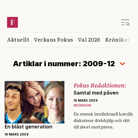
Aktuellt
Veckans Fokus
Val 2026
Krönikor
K
Artiklar i nummer: 2009-12
Fokus Redaktionen:
Samtal med påven
19 MARS 2009
KRÖNIKOR
En svensk intellektuell katolik
diskuterar dödshjälp och rätt
En blåst generation
till abort med påven.
19 MARS 2009