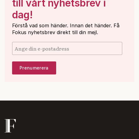
till vårt nyhetsbrev i
dag!
Förstå vad som händer. Innan det händer. Få
Fokus nyhetsbrev direkt till din mejl.