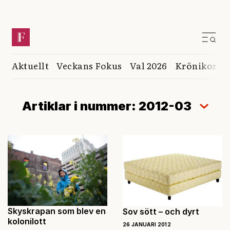
Aktuellt
Veckans Fokus
Val 2026
Krönikor
K
Artiklar i nummer: 2012-03
Skyskrapan som blev en
Sov sött – och dyrt
kolonilott
26 JANUARI 2012