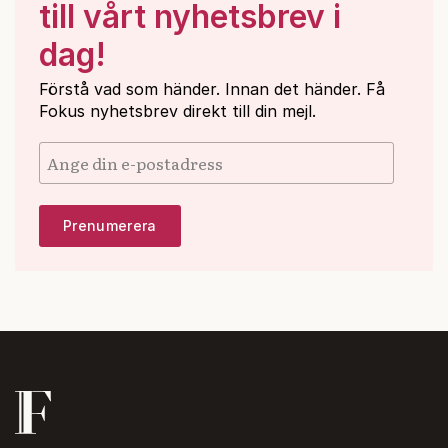
till vårt nyhetsbrev i
dag!
Förstå vad som händer. Innan det händer. Få
Fokus nyhetsbrev direkt till din mejl.