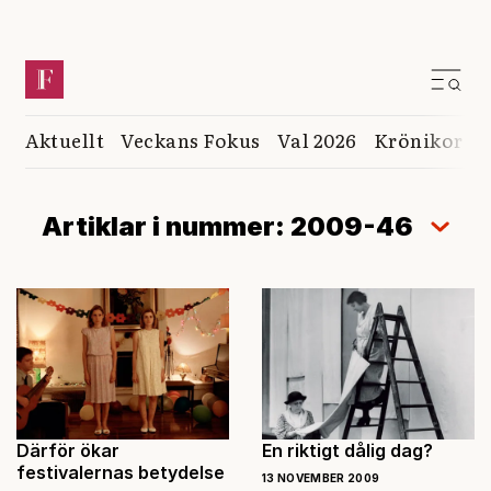
Aktuellt
Veckans Fokus
Val 2026
Krönikor
K
Artiklar i nummer: 2009-46
Därför ökar
En riktigt dålig dag?
festivalernas betydelse
13 NOVEMBER 2009