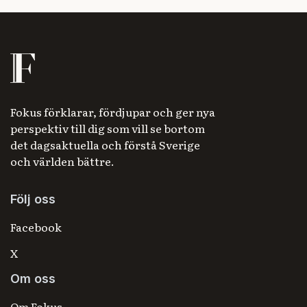
Fokus förklarar, fördjupar och ger nya
perspektiv till dig som vill se bortom
det dagsaktuella och förstå Sverige
och världen bättre.
Följ oss
Facebook
X
Om oss
Om Fokus