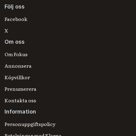
Följ oss
Facebook
X
Om oss
Om Fokus
Annonsera
Köpvillkor
Prenumerera
Kontakta oss
Information
Personuppgiftspolicy
Betalningar med Klarna