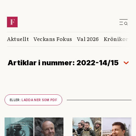
Aktuellt
Veckans Fokus
Val 2026
Krönikor
K
Artiklar i nummer: 2022-14/15
ELLER:
LADDA NER SOM PDF