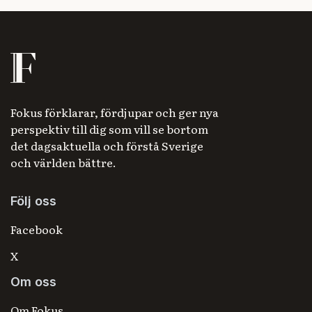
Fokus förklarar, fördjupar och ger nya
perspektiv till dig som vill se bortom
det dagsaktuella och förstå Sverige
och världen bättre.
Följ oss
Facebook
X
Om oss
Om Fokus