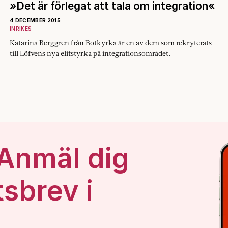
»Det är förlegat att tala om integration«
4 DECEMBER 2015
INRIKES
Katarina Berggren från Botkyrka är en av dem som rekryterats
till Löfvens nya elitstyrka på integrationsområdet.
 Anmäl dig
tsbrev i