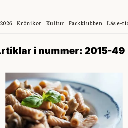
 2026
Krönikor
Kultur
Fackklubben
Läs e-t
rtiklar i nummer: 2015-49