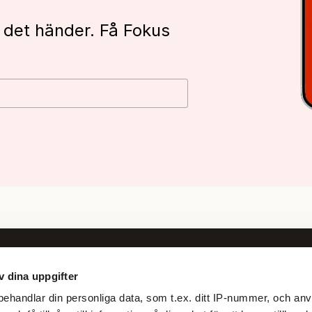
 det händer. Få Fokus
v dina uppgifter
Följ oss
ehandlar din personliga data, som t.ex. ditt IP-nummer, och anv
Facebook