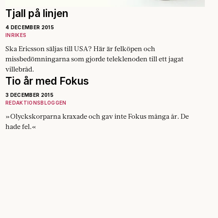
Tjall på linjen
4 DECEMBER 2015
INRIKES
Ska Ericsson säljas till USA? Här är felköpen och
missbedömningarna som gjorde teleklenoden till ett jagat
villebråd.
Tio år med Fokus
3 DECEMBER 2015
REDAKTIONSBLOGGEN
»Olyckskorparna kraxade och gav inte Fokus många år. De
hade fel.«