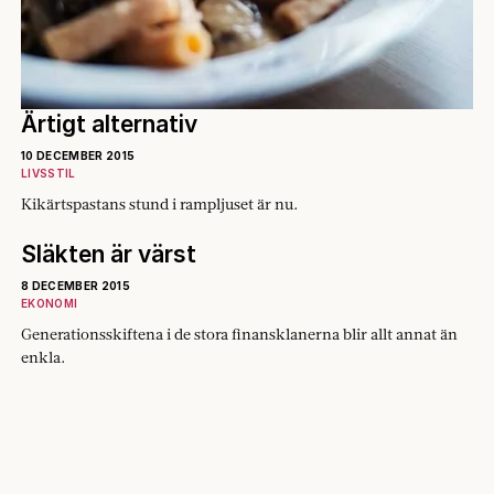
Ärtigt alternativ
10 DECEMBER 2015
LIVSSTIL
Kikärtspastans stund i rampljuset är nu.
Släkten är värst
8 DECEMBER 2015
EKONOMI
Generations­skiftena i de stora finansklanerna blir allt annat än
enkla.