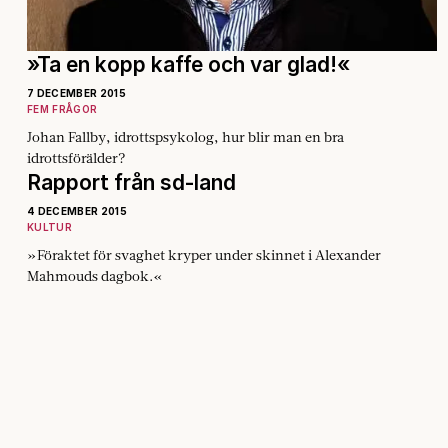
»Ta en kopp kaffe och var glad!«
7 DECEMBER 2015
FEM FRÅGOR
Johan Fallby, idrottspsykolog, hur blir man en bra
idrottsförälder?
Rapport från sd-land
4 DECEMBER 2015
KULTUR
»Föraktet för svaghet kryper under skinnet i Alexander
Mahmouds dagbok.«