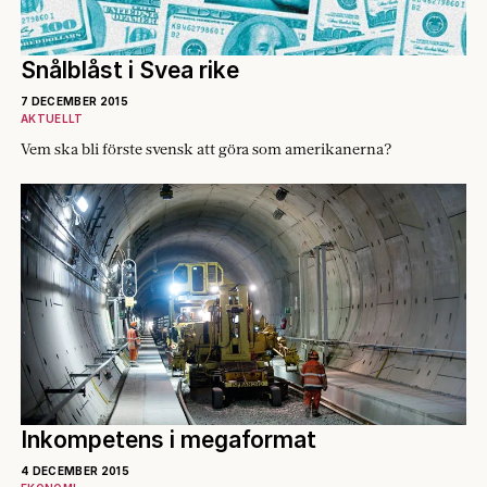
Snålblåst i Svea rike
7 DECEMBER 2015
AKTUELLT
Vem ska bli förste svensk att göra som amerikanerna?
Inkompetens i megaformat
4 DECEMBER 2015