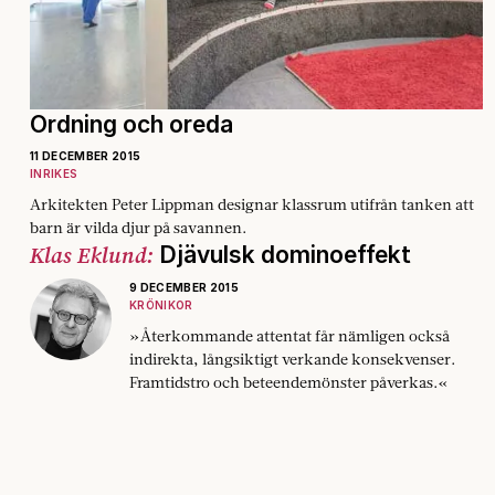
Ordning och oreda
11 DECEMBER 2015
INRIKES
Arkitekten Peter Lippman designar klassrum utifrån tanken att
barn är vilda djur på savannen.
Klas Eklund:
Djävulsk dominoeffekt
9 DECEMBER 2015
KRÖNIKOR
»Återkommande attentat får nämligen också
indirekta, långsiktigt verkande konsekvenser.
Framtidstro och beteendemönster påverkas.«