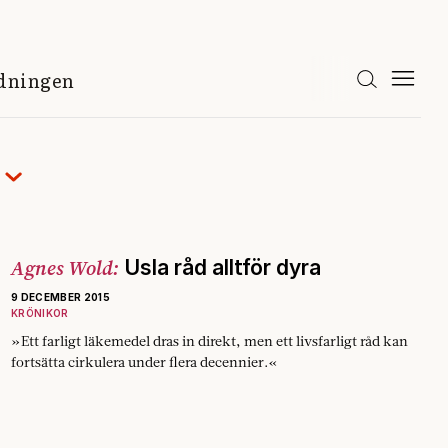
idningen
Agnes Wold:
Usla råd alltför dyra
9 DECEMBER 2015
KRÖNIKOR
»Ett farligt läkemedel dras in direkt, men ett livsfarligt råd kan
fortsätta cirkulera under flera decennier.«